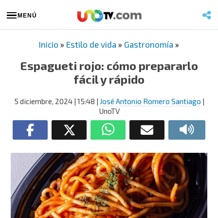
MENÚ
Inicio
»
Estilo de vida
»
Gastronomía
»
Espagueti rojo: cómo prepararlo
fácil y rápido
5 diciembre, 2024
| 15:48
|
José Antonio Romero Santiago
|
UnoTV