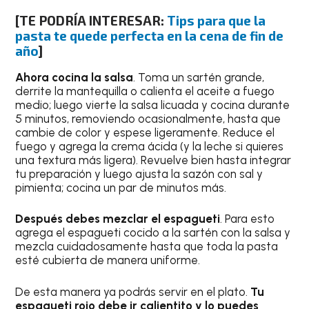
[TE PODRÍA INTERESAR:
Tips para que la
pasta te quede perfecta en la cena de fin de
año
]
Ahora cocina la salsa
. Toma un sartén grande,
derrite la mantequilla o calienta el aceite a fuego
medio; luego vierte la salsa licuada y cocina durante
5 minutos, removiendo ocasionalmente, hasta que
cambie de color y espese ligeramente. Reduce el
fuego y agrega la crema ácida (y la leche si quieres
una textura más ligera). Revuelve bien hasta integrar
tu preparación y luego ajusta la sazón con sal y
pimienta; cocina un par de minutos más.
Después debes mezclar el espagueti
. Para esto
agrega el espagueti cocido a la sartén con la salsa y
mezcla cuidadosamente hasta que toda la pasta
esté cubierta de manera uniforme.
De esta manera ya podrás servir en el plato.
Tu
espagueti rojo debe ir calientito y lo puedes