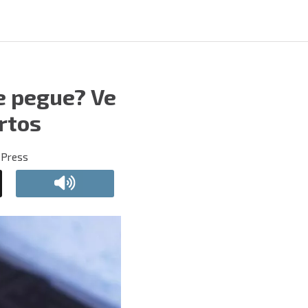
se pegue? Ve
rtos
 Press