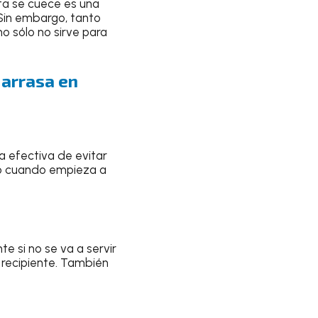
ta se cuece es una
 Sin embargo, tanto
o sólo no sirve para
 arrasa en
a efectiva de evitar
to cuando empieza a
te si no se va a servir
 recipiente. También