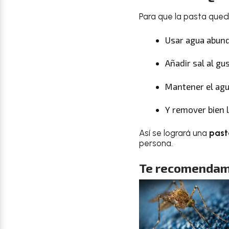
Para que la pasta quede
Usar agua abun
Añadir sal al gu
Mantener el agu
Y remover bien 
Así se logrará una
past
persona.
Te recomendam