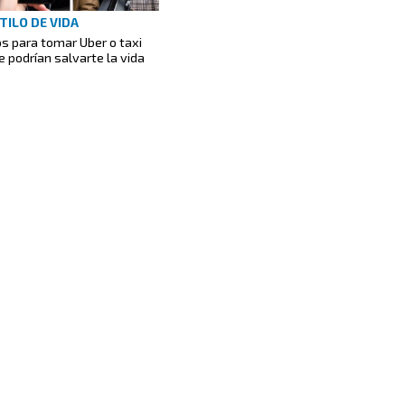
TILO DE VIDA
ps para tomar Uber o taxi
e podrían salvarte la vida