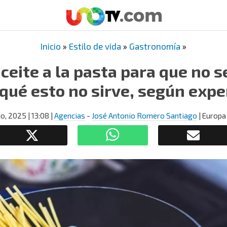
Inicio
»
Estilo de vida
»
Gastronomía
»
ceite a la pasta para que no 
 qué esto no sirve, según expe
io, 2025
| 13:08
|
Agencias
-
José Antonio Romero Santiago
| Europa