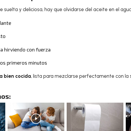
 suelta y deliciosa, hay que olvidarse del aceite en el agua
dante
sto
a hirviendo con fuerza
los primeros minutos
a bien cocida
, lista para mezclarse perfectamente con la 
os: