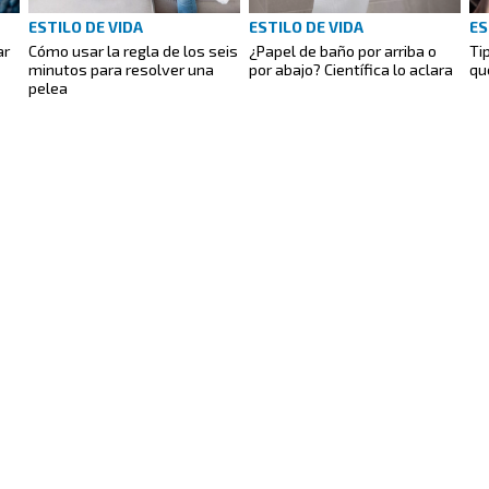
ESTILO DE VIDA
ESTILO DE VIDA
ES
ar
Cómo usar la regla de los seis
¿Papel de baño por arriba o
Ti
minutos para resolver una
por abajo? Científica lo aclara
qu
pelea