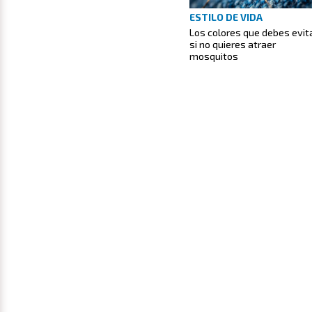
ESTILO DE VIDA
Los colores que debes evit
si no quieres atraer
mosquitos