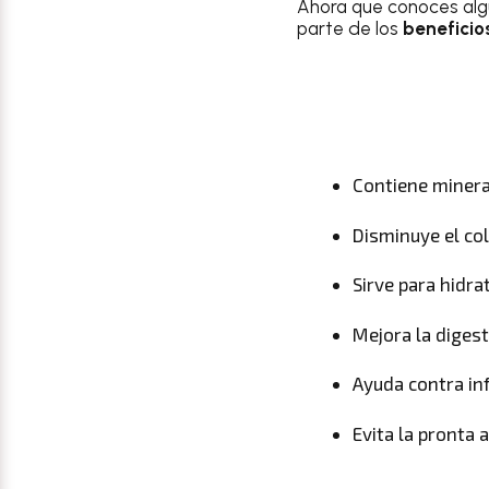
Ahora que conoces al
parte de los
beneficio
Contiene minera
Disminuye el co
Sirve para hidra
Mejora la diges
Ayuda contra inf
Evita la pronta 