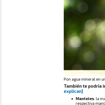
Pon agua mineral en un
También te podría i
explican]
Manteles
: la m
respectiva manc