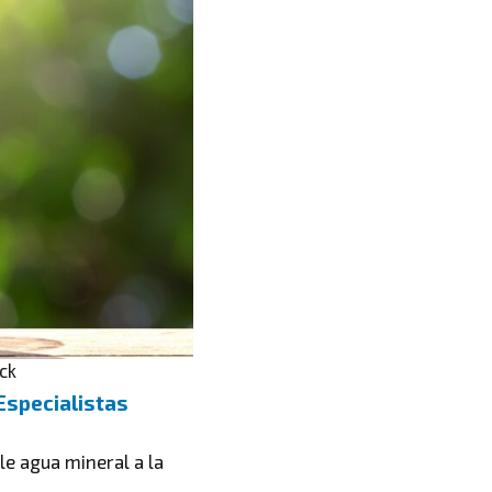
ck
Especialistas
le agua mineral a la