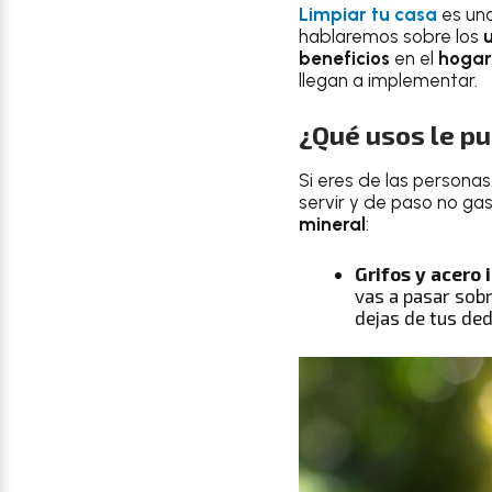
Limpiar tu casa
es una
hablaremos sobre los
beneficios
en el
hogar
llegan a implementar.
¿Qué usos le pu
Si eres de las persona
servir y de paso no gas
mineral
:
Grifos y acero 
vas a pasar sobr
dejas de tus de