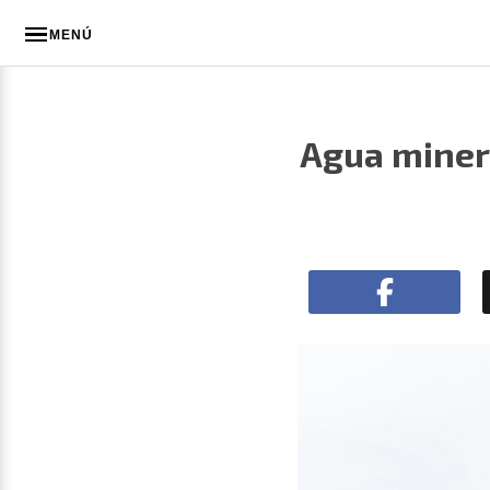
MENÚ
Agua minera