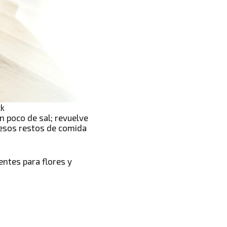
ck
n poco de sal; revuelve
 esos restos de comida
ntes para flores y