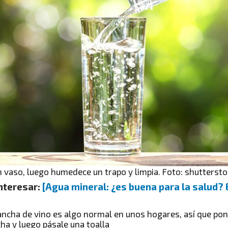
 vaso, luego humedece un trapo y limpia. Foto: shuttersto
nteresar:
[Agua mineral: ¿es buena para la salud? 
ancha de vino es algo normal en unos hogares, así que pon
ha y luego pásale una toalla