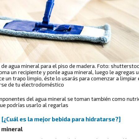
o de agua mineral para el piso de madera. Foto: shuttersto
toma un recipiente y ponle agua mineral, luego le agregas u
e un trapo limpio, éste lo usarás para comenzar a limpiar
irse de tu electrodoméstico
omponentes del agua mineral se toman también como nutrie
que podrías usarlo al regarlas
:
[¿Cuál es la mejor bebida para hidratarse?]
 mineral