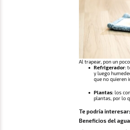
Al trapear, pon un poc
Refrigerador
: 
y luego humedec
que no quieren 
Plantas
: los c
plantas, por lo 
Te podría interesar
Beneficios del agua