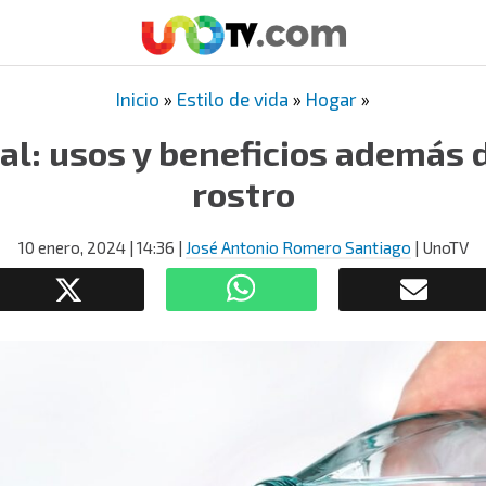
Inicio
»
Estilo de vida
»
Hogar
»
l: usos y beneficios además d
rostro
10 enero, 2024
| 14:36
|
José Antonio Romero Santiago
| UnoTV