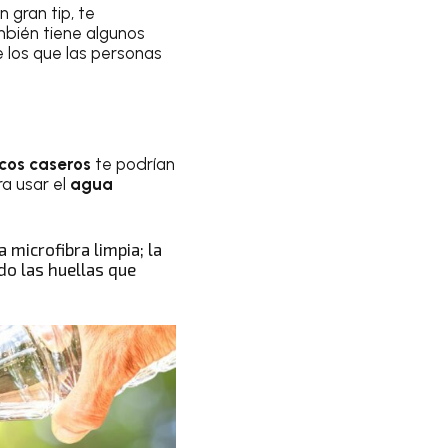
 gran tip, te
mbién tiene algunos
 los que las personas
cos caseros
te podrían
ra usar el
agua
microfibra limpia; la
do las huellas que