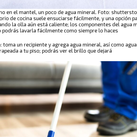
o en el mantel, un poco de agua mineral. Foto: shutterst
sorio de cocina suele ensuciarse fácilmente, y una opción p
ndo la olla aún está caliente; los componentes del agua mi
o podrás lavarla fácilmente como siempre lo haces
a
: toma un recipiente y agrega agua mineral, así como agua 
rapeada a tu piso; podrás ver el brillo que dejará