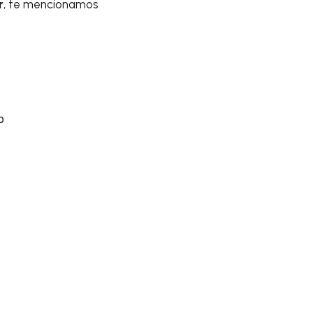
r
, te mencionamos
o