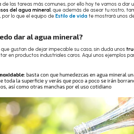
 de las tareas más comunes, por ello hoy te vamos a dar un
usos del agua mineral
, que además de asear tu rostro, ta
, por lo que el equipo de
Estilo de vida
te mostrará unos de
edo dar al agua mineral?
s que gustan de dejar impecable su casa, sin duda unos
tru
tar en productos industriales caros. Aquí unos ejemplos pa
inoxidable
: basta con que humedezcas en agua mineral una 
e toda la superficie y verás que poco a poco se irán borran
dos, así como otras manchas por el uso cotidiano