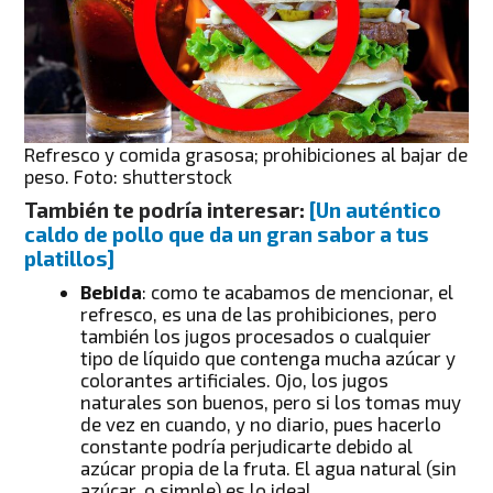
Refresco y comida grasosa; prohibiciones al bajar de
peso. Foto: shutterstock
También te podría interesar:
[Un auténtico
caldo de pollo que da un gran sabor a tus
platillos]
Bebida
: como te acabamos de mencionar, el
refresco, es una de las prohibiciones, pero
también los jugos procesados o cualquier
tipo de líquido que contenga mucha azúcar y
colorantes artificiales. Ojo, los jugos
naturales son buenos, pero si los tomas muy
de vez en cuando, y no diario, pues hacerlo
constante podría perjudicarte debido al
azúcar propia de la fruta. El agua natural (sin
azúcar, o simple) es lo ideal