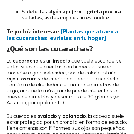
Si detectas algún
agujero
o
grieta
procura
sellarlas, así les impides un escondite
Te podría interesar:
[Plantas que atraen a
las cucarachas; evítalas en tu hogar]
¿Qué son las cucarachas?
La
cucaracha
es un
insecto
que suele esconderse
en los sitios que cuentan con humedad; suelen
moverse a gran velocidad; son de color castaño,
rojo u oscuro
y de cuerpo aplanado; la cucaracha
común mide alrededor de cuatro centímetros de
largo, aunque la más grande puede crecer hasta
nueve centímetros y pesar más de 30 gramos (en
Australia, principalmente).
Su cuerpo es
ovalado y aplanado
; la cabeza suele
estar protegida por un pronoto en forma de escudo;
tiene antenas son filiformes; sus ojos son pequeños;