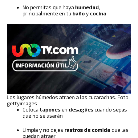
No permitas que haya
humedad
,
principalmente en tu
baño
y
cocina
Los lugares húmedos atraen a las cucarachas. Foto:
gettyimages
Coloca
tapones
en
desagües
cuando sepas
que no se usarán
Limpia y no dejes
rastros de comida
que las
puedan atraer