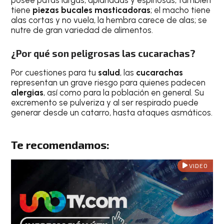
posee patas largas, aplanadas y espinosas; también
tiene
piezas bucales masticadoras
; el macho tiene
alas cortas y no vuela, la hembra carece de alas; se
nutre de gran variedad de alimentos.
¿Por qué son peligrosas las cucarachas?
Por cuestiones para tu
salud
, las
cucarachas
representan un grave riesgo para quienes padecen
alergias
, así como para la población en general. Su
excremento se pulveriza y al ser respirado puede
generar desde un catarro, hasta ataques asmáticos.
Te recomendamos:
VIDEO