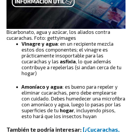
Bicarbonato, agua y azúcar, los aliados contra
cucarachas. Foto: gettyimages
Vinagre y agua
: en un recipiente mezcla
estos dos componentes; el vinagre es
prácticamente insoportable para las
cucarachas y las
asfixia
, lo que además
contribuye a repelerlas (si andan cerca de tu
hogar)
Amoníaco y agua
: es bueno para repeler y
eliminar cucarachas, pero debe emplearse
con cuidado. Debes humedecer una microfibra
con amoníaco y agua, luego lo pasas por las
superficies de tu
hogar
, incluyendo pisos,
esto hará que los insectos huyan
También te podría interesar:
[¿Cucarachas,