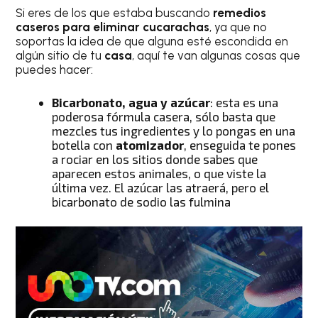
Si eres de los que estaba buscando
remedios
caseros para eliminar cucarachas
, ya que no
soportas la idea de que alguna esté escondida en
algún sitio de tu
casa
, aquí te van algunas cosas que
puedes hacer:
Bicarbonato, agua y azúcar
: esta es una
poderosa fórmula casera, sólo basta que
mezcles tus ingredientes y lo pongas en una
botella con
atomizador
, enseguida te pones
a rociar en los sitios donde sabes que
aparecen estos animales, o que viste la
última vez. El azúcar las atraerá, pero el
bicarbonato de sodio las fulmina