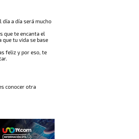
el día a día será mucho
s que te encanta el
 que tu vida se base
 feliz y por eso, te
ar.
res conocer
otra