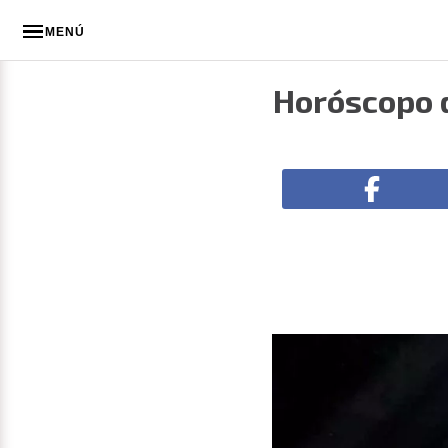
MENÚ
Horóscopo d