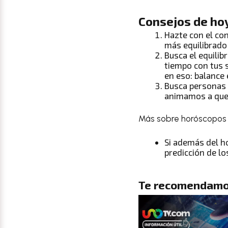
Consejos de ho
Hazte con el con
más equilibrado
Busca el equilib
tiempo con tus 
en eso: balance 
Busca personas 
animamos a que 
Más sobre horóscopos 
Si además del
h
predicción de lo
Te recomendamo