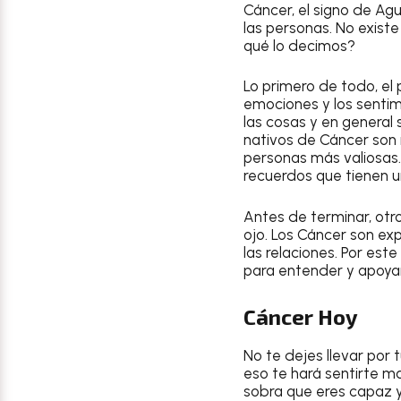
Cáncer
, el signo de Ag
las personas. No existe
qué lo decimos?
Lo primero de todo, el 
emociones y los sentim
las cosas y en general 
nativos de
Cáncer
son 
personas más valiosas.
recuerdos que tienen un
Antes de terminar, otr
ojo. Los
Cáncer
son expe
las relaciones. Por est
para entender y apoya
Cáncer Hoy
No te dejes llevar por
eso te hará sentirte ma
sobra que eres capaz y 