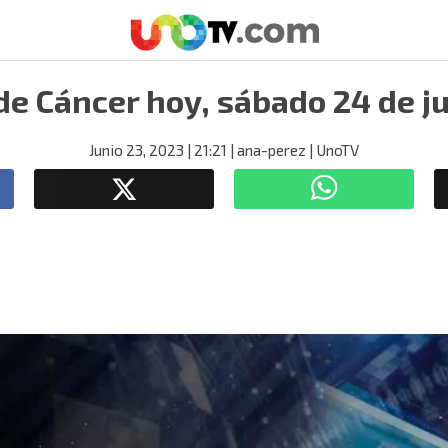
e Cáncer hoy, sábado 24 de j
Junio 23, 2023
| 21:21
| ana-perez
| UnoTV