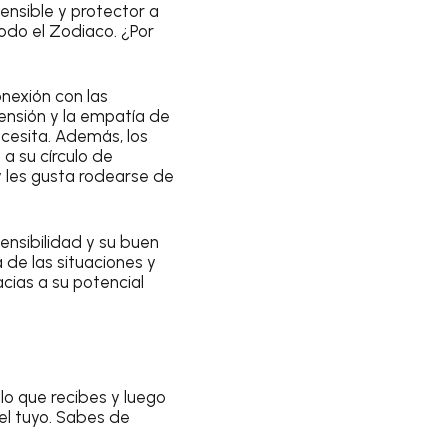
sensible y protector a
todo el Zodiaco. ¿Por
nexión con las
ensión y la empatía de
ecesita. Además, los
 a su círculo de
y les gusta rodearse de
ensibilidad y su buen
 de las situaciones y
acias a su potencial
lo que recibes y luego
 el tuyo. Sabes de