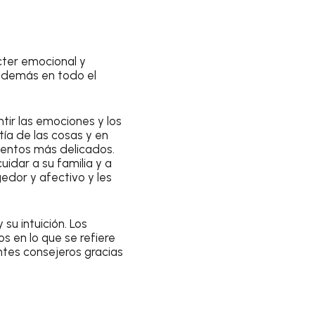
ácter emocional y
os demás en todo el
tir las emociones y los
ía de las cosas y en
mentos más delicados.
idar a su familia y a
edor y afectivo y les
 su intuición. Los
s en lo que se refiere
antes consejeros gracias