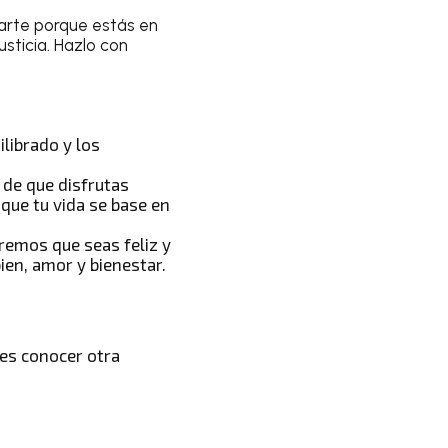
arte porque estás en
usticia. Hazlo con
librado y los
 de que disfrutas
que tu vida se base en
eremos que seas feliz y
ien, amor y bienestar.
res conocer
otra