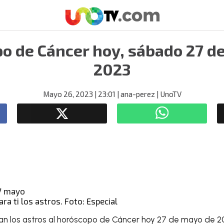
o de Cáncer hoy, sábado 27 d
2023
Mayo 26, 2023
| 23:01
| ana-perez
| UnoTV
ara ti los astros. Foto: Especial
an los astros al
horóscopo de Cáncer hoy 27 de mayo de 2