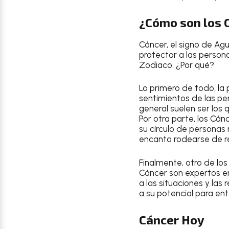
¿Cómo son los 
Cáncer
, el signo de Ag
protector a las persona
Zodiaco. ¿Por qué?
Lo primero de todo, la 
sentimientos de las pe
general suelen ser lo
Por otra parte, los
Cánc
su círculo de personas 
encanta rodearse de re
Finalmente, otro de los
Cáncer
son expertos en 
a las situaciones y las
a su potencial para en
Cáncer Hoy