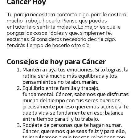
Cáncer Hoy
Tu pareja necesitará contarte algo, pero le costará
mucho trabajo hacerlo. Piensa que puedes
enfadarte o sentirte molesto. Lo mejor es que le
pongas las cosas fáciles y que, simplemente,
escuches. Si consideras necesario decirle algo,
tendrás tiempo de hacerlo otro día.
Consejos de hoy para Cáncer
Mantén a raya tus emociones. Si lo logras, la
rutina será mucho más equilibrada y los
pensamientos no te abrumarán.
Equilibrio entre familia y trabajo,
fundamental.
Cáncer
, sabemos que disfrutas
mucho del tiempo con tus seres queridos,
precisamente por eso queremos aconsejarte
que tu vida se fundamente en eso: balance
entre tiempo para ti y tu trabajo.
Rodéate de personas que te hagan sumar.
Cáncer
, queremos que seas feliz y para ello,
te impulsamos a que tengas relaciones con