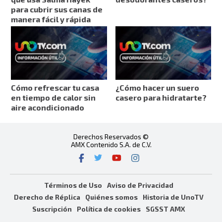
para cubrir sus canas de
manera fácil y rápida
Cómo refrescar tu casa
¿Cómo hacer un suero
en tiempo de calor sin
casero para hidratarte?
aire acondicionado
Derechos Reservados ©
AMX Contenido S.A. de C.V.
Términos de Uso
Aviso de Privacidad
Derecho de Réplica
Quiénes somos
Historia de UnoTV
Suscripción
Política de cookies
SGSST AMX