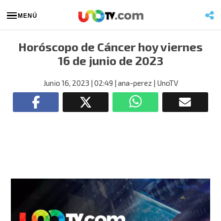
MENÚ
Horóscopo de Cáncer hoy viernes
16 de junio de 2023
Junio 16, 2023
| 02:49
| ana-perez
| UnoTV