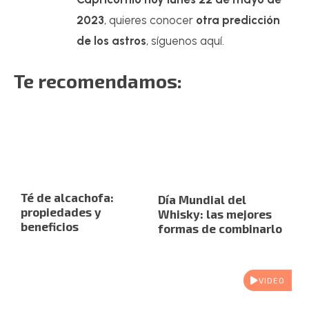
2023
, quieres conocer
otra predicción
de los astros
, síguenos aquí.
Te recomendamos:
Té de alcachofa:
Día Mundial del
propiedades y
Whisky: las mejores
beneficios
formas de combinarlo
VIDEO