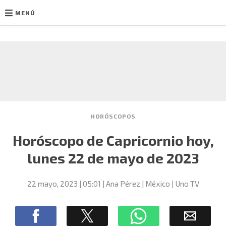
MENÚ
Ir
al
contenido
HORÓSCOPOS
Horóscopo de Capricornio hoy,
lunes 22 de mayo de 2023
22 mayo, 2023
| 05:01
Ana Pérez | México | Uno TV