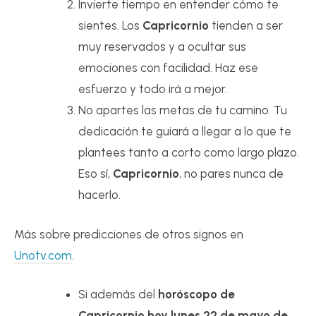
Invierte tiempo en entender cómo te
sientes. Los
Capricornio
tienden a ser
muy reservados y a ocultar sus
emociones con facilidad. Haz ese
esfuerzo y todo irá a mejor.
No apartes las metas de tu camino. Tu
dedicación te guiará a llegar a lo que te
plantees tanto a corto como largo plazo.
Eso sí,
Capricornio
, no pares nunca de
hacerlo.
Más sobre predicciones de otros signos en
Unotv.com
.
Si además del
horóscopo de
Capricornio hoy lunes 22 de mayo de