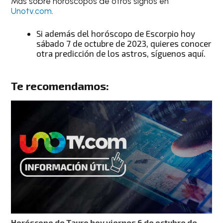
Más sobre horóscopos de otros signos en
Unotv.com
.
Si además del
horóscopo de Escorpio hoy
sábado 7 de octubre de 2023
, quieres conocer
otra predicción de los astros
, síguenos aquí.
Te recomendamos:
Horóscopo de Tauro hoy viernes 6 de octubre de