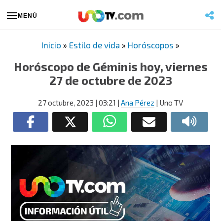
MENÚ
Inicio
»
Estilo de vida
»
Horóscopos
»
Horóscopo de Géminis hoy, viernes
27 de octubre de 2023
27 octubre, 2023
| 03:21
|
Ana Pérez
| Uno TV