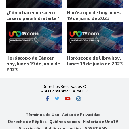
¿Cómo hacer un suero
Horóscopo de hoy lunes
casero para hidratarte?
19 de junio de 2023
Horóscopo de Cáncer
Horóscopo de Libra hoy,
hoy, lunes 19 de junio de
lunes 19 de junio de 2023
2023
Derechos Reservados ©
AMX Contenido S.A. de C.V.
Términos de Uso
Aviso de Privacidad
Derecho de Réplica
Quiénes somos
Historia de UnoTV
Suscripción
Política de cookies
SGSST AMX