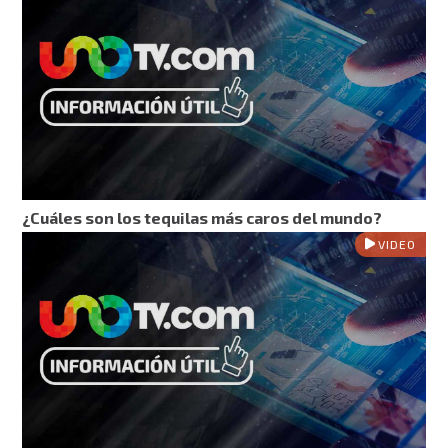
¿Cuáles son los tequilas más caros del mundo?
VIDEO