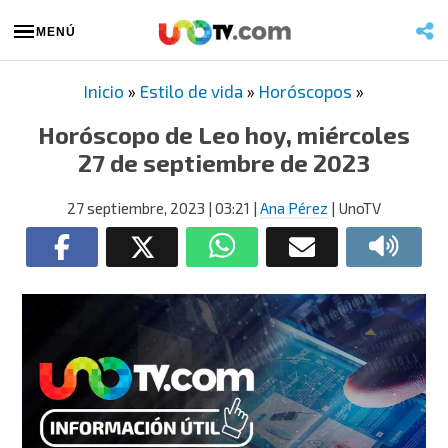
MENÚ
Inicio
»
Estilo de vida
»
Horóscopos
»
Horóscopo de Leo hoy, miércoles
27 de septiembre de 2023
27 septiembre, 2023
| 03:21
|
Ana Pérez
| UnoTV