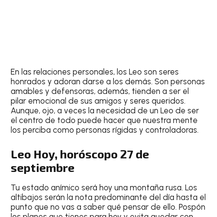
En las relaciones personales, los
Leo
son seres
honrados y adoran darse a los demás. Son personas
amables y defensoras, además, tienden a ser el
pilar emocional de sus amigos y seres queridos.
Aunque, ojo, a veces la necesidad de un
Leo
de ser
el centro de todo puede hacer que nuestra mente
los perciba como personas rígidas y controladoras.
Leo Hoy, horóscopo 27 de
septiembre
Tu estado anímico será hoy una montaña rusa. Los
altibajos serán la nota predominante del día hasta el
punto que no vas a saber qué pensar de ello. Pospón
los planes que tienes para hoy y evita quedar con