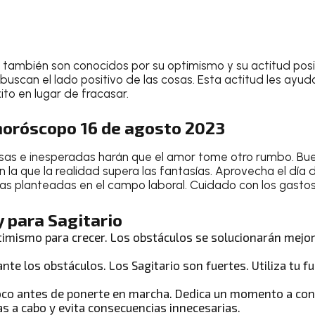
también son conocidos por su optimismo y su actitud posi
buscan el lado positivo de las cosas. Esta actitud les ayu
ito en lugar de fracasar.
 horóscopo 16 de agosto 2023
sas e inesperadas harán que el amor tome otro rumbo. B
 la que la realidad supera las fantasías. Aprovecha el día
ias planteadas en el campo laboral. Cuidado con los gastos
 para Sagitario
ptimismo para crecer. Los obstáculos se solucionarán mejo
ante los obstáculos. Los
Sagitario
son fuertes. Utiliza tu f
oco antes de ponerte en marcha. Dedica un momento a con
as a cabo y evita consecuencias innecesarias.