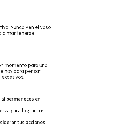
tiva. Nunca ven el vaso
da a mantenerse
uen momento para una
 de hoy para pensar
 excesivos.
r si permaneces en
uerza para lograr tus
siderar tus acciones