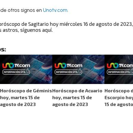
de otros signos en
Unotv.com
.
oróscopo de Sagitario hoy miércoles 16 de agosto de 2023
s astros
, síguenos aquí.
s:
Horóscopo de Géminis
Horóscopo de Acuario
Horóscopo 
hoy, martes 15 de
hoy, martes 15 de
Escorpio ho
agosto de 2023
agosto de 2023
15 de agost