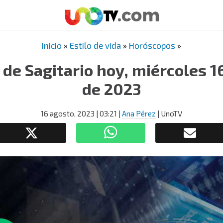
Inicio
»
Estilo de vida
»
Horóscopos
»
de Sagitario hoy, miércoles 1
de 2023
16 agosto, 2023
| 03:21
|
Ana Pérez
| UnoTV