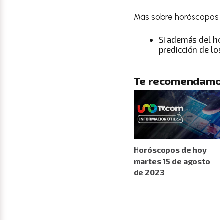
Más sobre horóscopos 
Si además del
h
predicción de lo
Te recomendamo
Horóscopos de hoy
martes 15 de agosto
de 2023