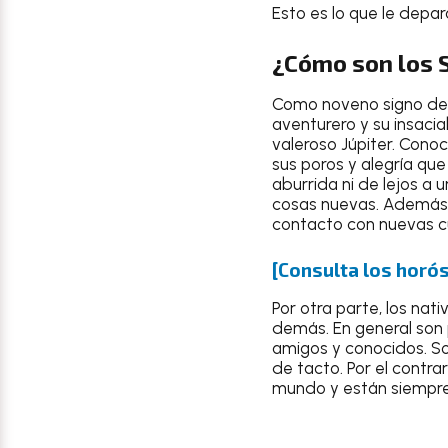
Esto es lo que le depar
¿Cómo son los 
Como noveno signo del
aventurero y su insaci
valeroso Júpiter. Cono
sus poros y alegría qu
aburrida ni de lejos a
cosas nuevas. Además, a
contacto con nuevas cu
[Consulta los horós
Por otra parte, los nat
demás. En general son 
amigos y conocidos. So
de tacto. Por el contrar
mundo y están siempre 