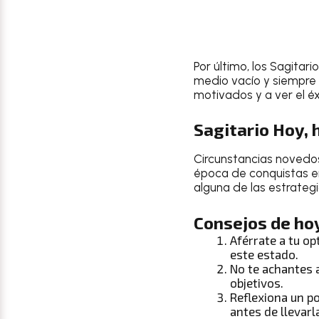
Por último, los
Sagitario
medio vacío y siempre 
motivados y a ver el éx
Sagitario Hoy,
Circunstancias novedo
época de conquistas en
alguna de las estrateg
Consejos de hoy
Aférrate a tu o
este estado.
No te achantes 
objetivos.
Reflexiona un p
antes de llevarl