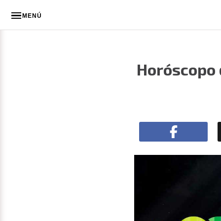
MENÚ
Horóscopo d