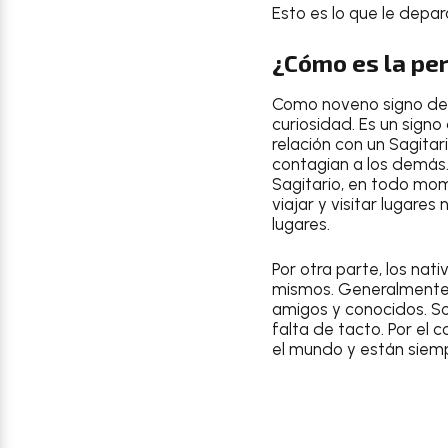
Esto es lo que le depar
¿Cómo es la per
Como noveno signo del
curiosidad. Es un sig
relación con un
Sagitar
contagian a los demás.
Sagitario
, en todo mom
viajar y visitar lugare
lugares.
Por otra parte, los nat
mismos. Generalmente 
amigos y conocidos. So
falta de tacto. Por el c
el mundo y están siemp