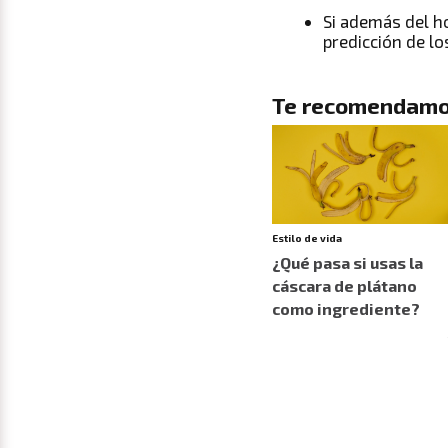
Si además del
h
predicción de lo
Te recomendamo
Estilo de vida
¿Qué pasa si usas la
cáscara de plátano
como ingrediente?