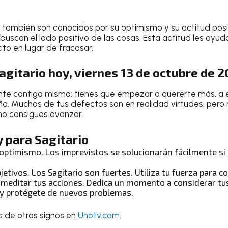
también son conocidos por su optimismo y su actitud posi
buscan el lado positivo de las cosas. Esta actitud les ayu
ito en lugar de fracasar.
gitario hoy, viernes 13 de octubre de 
nte contigo mismo: tienes que empezar a quererte más, a 
a. Muchos de tus defectos son en realidad virtudes, pero 
 no consigues avanzar.
 para Sagitario
optimismo. Los imprevistos se solucionarán fácilmente s
bjetivos. Los
Sagitario
son fuertes. Utiliza tu fuerza para c
 meditar tus acciones. Dedica un momento a considerar tu
o y protégete de nuevos problemas.
s de otros signos en
Unotv.com
.