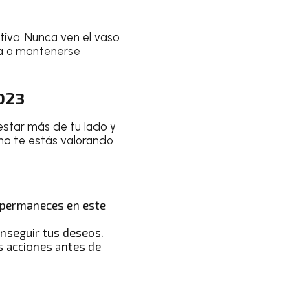
tiva. Nunca ven el vaso
da a mantenerse
2023
estar más de tu lado y
no te estás valorando
i permaneces en este
onseguir tus deseos.
s acciones antes de