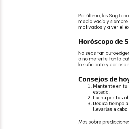
Por último, los
Sagitario
medio vacío y siempre 
motivados y a ver el éx
Horóscopo de Sa
No seas tan autoexige
a no meterte tanta cañ
lo suficiente y por eso
Consejos de hoy
Mantente en tu 
estado.
Lucha por tus o
Dedica tiempo a
llevarlas a cab
Más sobre prediccione