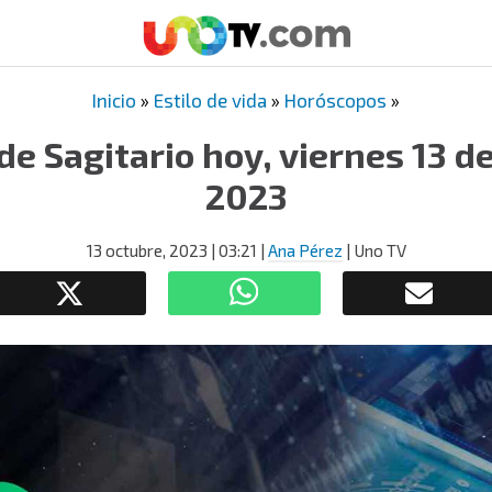
Inicio
»
Estilo de vida
»
Horóscopos
»
e Sagitario hoy, viernes 13 d
2023
13 octubre, 2023
| 03:21
|
Ana Pérez
| Uno TV