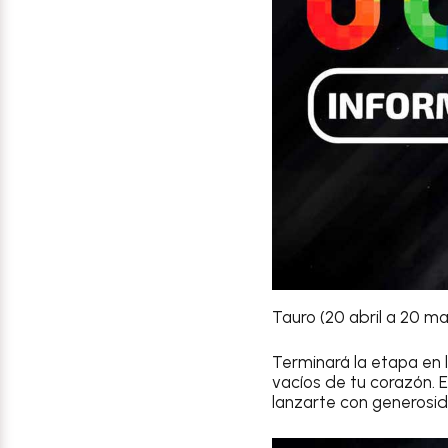
Tauro (20 abril a 20 m
Terminará la etapa en l
vacíos de tu corazón. E
lanzarte con generosid