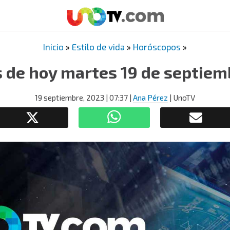
Inicio
»
Estilo de vida
»
Horóscopos
»
 de hoy martes 19 de septiem
19 septiembre, 2023
| 07:37
|
Ana Pérez
| UnoTV