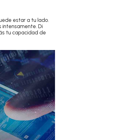
ede estar a tu lado.
is intensamente. Di
rás tu capacidad de