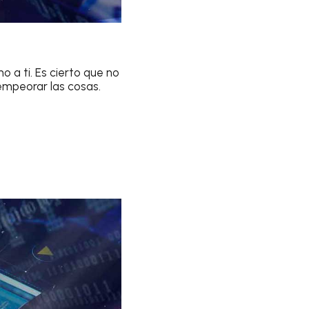
o a ti. Es cierto que no
 empeorar las cosas.