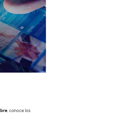
mbre
, conoce los