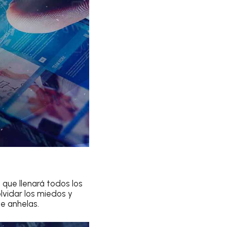
l que llenará todos los
olvidar los miedos y
e anhelas.