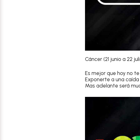
Cáncer (21 junio a 22 jul
Es mejor que hoy no te
Exponerte a una caída o
Mas adelante será mu