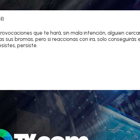
l)
ovocaciones que te hará, sin mala intención, alguien cercan
s sus bromas, pero si reaccionas con ira, solo conseguirás
sistes, persiste.