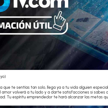
ayo)
a que te sentías tan solo, llega ya a tu vida alguien especia
l amor volverá a tu lado y a darte satisfacciones si sabes 
ad. Tu espíritu emprendedor te hará alcanzar las metas qu