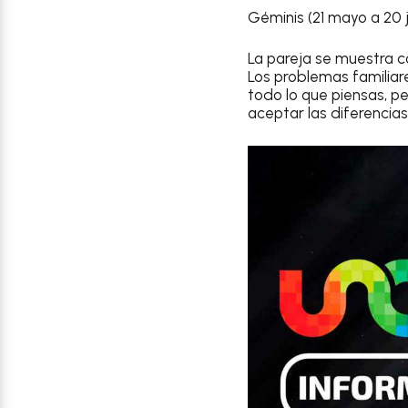
Géminis (21 mayo a 20 j
La pareja se muestra c
Los problemas familiare
todo lo que piensas, p
aceptar las diferencia