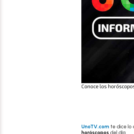
Conoce los horóscopos 
UnoTV.com
te dice lo
horóscopos
del día.