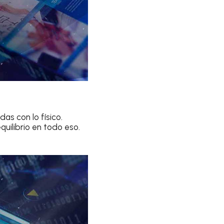
as con lo físico.
quilibrio en todo eso.