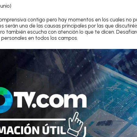
unio)
omprensiva contigo pero hay momentos en los cuales no pu
s serán una de las causas principales por las que discutiré
ero también escucha con atención lo que te dicen. Desafia
s personales en todos los campos.