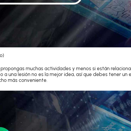
io)
 propongas muchas actividades y menos si están relacionad
 a una lesión no es la mejor idea, así que debes tener un e
cho más conveniente.