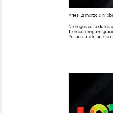
Aries (21 marzo a 19 abri
No hagas caso de las pr
te hacen ninguna gracia
Recuerda: a lo que te re