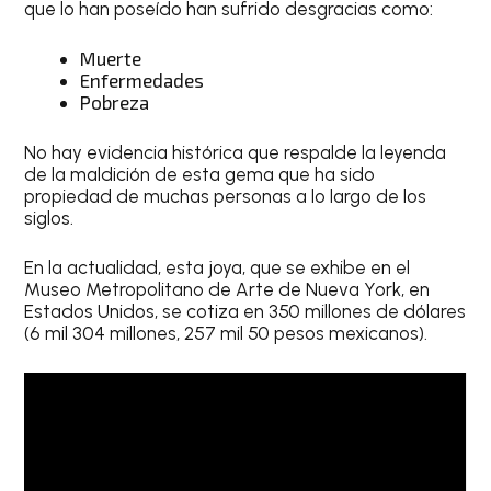
que lo han poseído han sufrido desgracias como:
Muerte
Enfermedades
Pobreza
No hay evidencia histórica que respalde la leyenda
de la maldición de esta gema que ha sido
propiedad de muchas personas a lo largo de los
siglos.
En la actualidad, esta joya, que se exhibe en el
Museo Metropolitano de Arte de Nueva York, en
Estados Unidos, se cotiza en 350 millones de dólares
(6 mil 304 millones, 257 mil 50 pesos mexicanos).