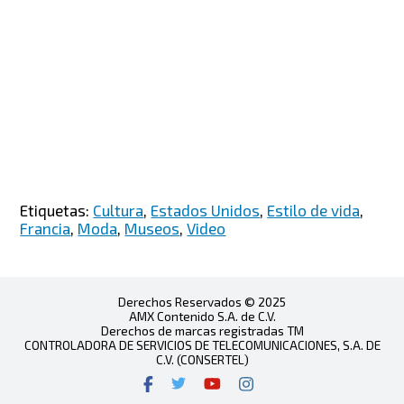
Etiquetas:
Cultura
,
Estados Unidos
,
Estilo de vida
,
Francia
,
Moda
,
Museos
,
Video
Derechos Reservados © 2025
AMX Contenido S.A. de C.V.
Derechos de marcas registradas TM
CONTROLADORA DE SERVICIOS DE TELECOMUNICACIONES, S.A. DE
C.V. (CONSERTEL)