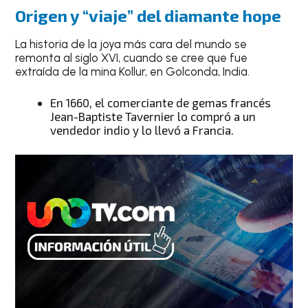
Origen y “viaje” del
diamante hope
La historia de la joya más cara del mundo se
remonta al siglo XVI, cuando se cree que fue
extraída de la mina Kollur, en Golconda, India.
En 1660, el comerciante de gemas francés
Jean-Baptiste Tavernier lo compró a un
vendedor indio y lo llevó a Francia.