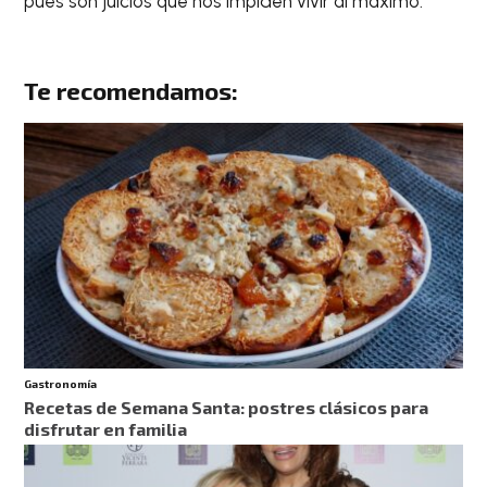
pues son juicios que nos impiden vivir al máximo.
Te recomendamos:
Gastronomía
Recetas de Semana Santa: postres clásicos para
disfrutar en familia