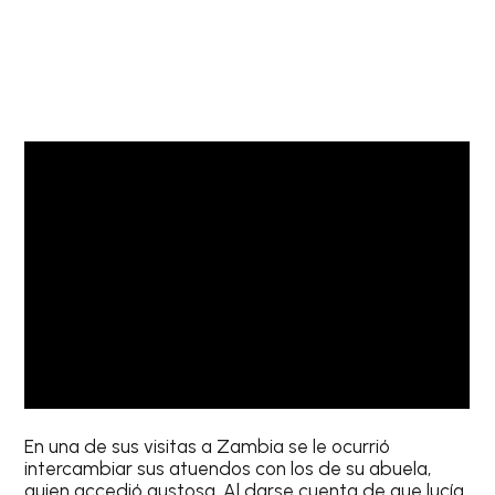
En una de sus visitas a Zambia se le ocurrió
intercambiar sus atuendos con los de su abuela,
quien accedió gustosa. Al darse cuenta de que lucía