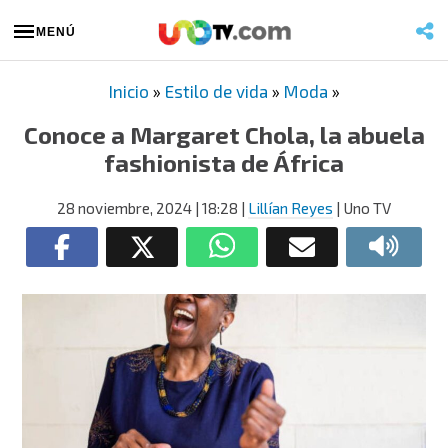
MENÚ
Inicio
»
Estilo de vida
»
Moda
»
Conoce a Margaret Chola, la abuela
fashionista de África
28 noviembre, 2024
| 18:28
|
Lillían Reyes
| Uno TV