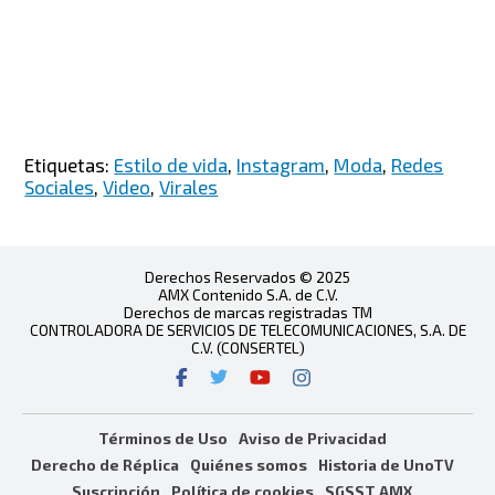
Etiquetas:
Estilo de vida
,
Instagram
,
Moda
,
Redes
Sociales
,
Video
,
Virales
Derechos Reservados © 2025
AMX Contenido S.A. de C.V.
Derechos de marcas registradas TM
CONTROLADORA DE SERVICIOS DE TELECOMUNICACIONES, S.A. DE
C.V. (CONSERTEL)
Términos de Uso
Aviso de Privacidad
Derecho de Réplica
Quiénes somos
Historia de UnoTV
Suscripción
Política de cookies
SGSST AMX