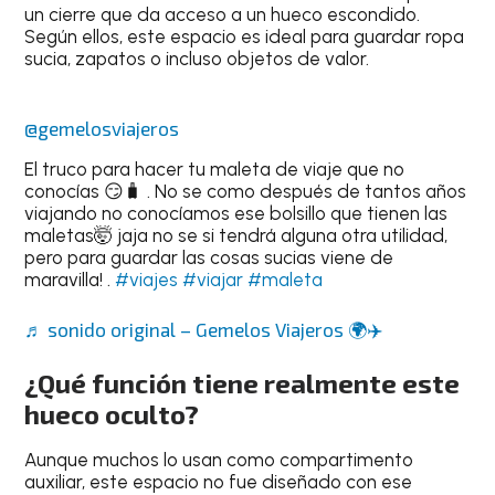
un cierre que da acceso a un hueco escondido.
Según ellos, este espacio es ideal para guardar ropa
sucia, zapatos o incluso objetos de valor.
@gemelosviajeros
El truco para hacer tu maleta de viaje que no
conocías 😏🧳 . No se como después de tantos años
viajando no conocíamos ese bolsillo que tienen las
maletas🤯 jaja no se si tendrá alguna otra utilidad,
pero para guardar las cosas sucias viene de
maravilla! .
#viajes
#viajar
#maleta
♬ sonido original – Gemelos Viajeros 🌍✈️
¿Qué función tiene realmente este
hueco oculto?
Aunque muchos lo usan como compartimento
auxiliar, este espacio no fue diseñado con ese