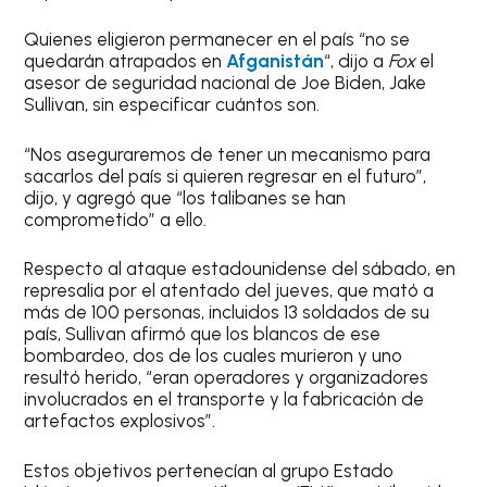
Quienes eligieron permanecer en el país “no se
quedarán atrapados en
Afganistán
“, dijo a
Fox
el
asesor de seguridad nacional de Joe Biden, Jake
Sullivan, sin especificar cuántos son.
“Nos aseguraremos de tener un mecanismo para
sacarlos del país si quieren regresar en el futuro”,
dijo, y agregó que “los talibanes se han
comprometido” a ello.
Respecto al ataque estadounidense del sábado, en
represalia por el atentado del jueves, que mató a
más de 100 personas, incluidos 13 soldados de su
país, Sullivan afirmó que los blancos de ese
bombardeo, dos de los cuales murieron y uno
resultó herido, “eran operadores y organizadores
involucrados en el transporte y la fabricación de
artefactos explosivos”.
Estos objetivos pertenecían al grupo Estado