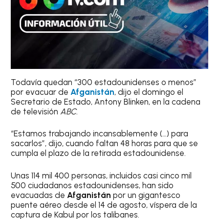
Todavía quedan “300 estadounidenses o menos”
por evacuar de
Afganistán
, dijo el domingo el
Secretario de Estado, Antony Blinken, en la cadena
de televisión
ABC
.
“Estamos trabajando incansablemente (…) para
sacarlos”, dijo, cuando faltan 48 horas para que se
cumpla el plazo de la retirada estadounidense.
Unas 114 mil 400 personas, incluidos casi cinco mil
500 ciudadanos estadounidenses, han sido
evacuadas de
Afganistán
por un gigantesco
puente aéreo desde el 14 de agosto, víspera de la
captura de Kabul por los talibanes.