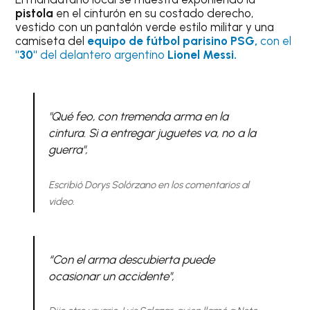
pistola
en el cinturón en su costado derecho,
vestido con un pantalón verde estilo militar y una
camiseta del
equipo de fútbol parisino PSG,
con el
"30"
del delantero argentino
Lionel Messi.
"Qué feo, con tremenda arma en la
cintura. Si a entregar juguetes va, no a la
guerra",
Escribió Dorys Solórzano en los comentarios al
video.
“Con el arma descubierta puede
ocasionar un accidente",