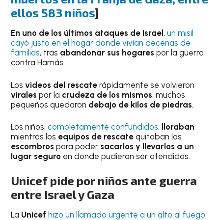
ellos 583 niños
]
En uno de los últimos
ataques de Israel
,
un misil
cayó justo en el hogar donde vivían decenas de
familias
, tras
abandonar sus hogares
por la guerra
contra Hamás.
Los
videos del rescate
rápidamente se volvieron
virales
por la
crudeza de los mismos
, muchos
pequeños quedaron
debajo de kilos de piedras
.
Los niños,
completamente confundidos
,
lloraban
mientras los
equipos de rescate
quitaban los
escombros
para poder
sacarlos y llevarlos a un
lugar seguro
en donde pudieran ser atendidos.
Unicef pide por niños ante guerra
entre Israel y Gaza
La
Unicef
hizo un llamado urgente a un alto al fuego