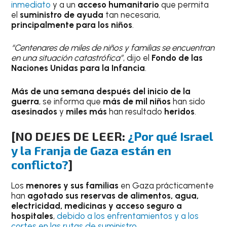
inmediato
y a un
acceso humanitario
que permita
el
suministro de ayuda
tan necesaria,
principalmente para los
niños
.
“Centenares de miles de niños y familias se encuentran
en una situación catastrófica”
, dijo el
Fondo de las
Naciones Unidas para la Infancia
.
Más de una semana después
del inicio de la
guerra
, se informa que
más de mil niños
han sido
asesinados
y
miles más
han resultado
heridos
.
[NO DEJES DE LEER:
¿Por qué Israel
y la Franja de Gaza están en
conflicto?
]
Los
menores y sus familias
en Gaza prácticamente
han
agotado sus reservas
de alimentos, agua,
electricidad, medicinas y acceso seguro a
hospitales
,
debido a los enfrentamientos y a los
cortes en las rutas de suministro
.