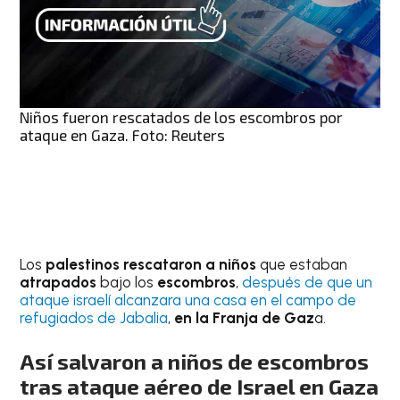
Niños fueron rescatados de los escombros por
ataque en Gaza. Foto: Reuters
Los
palestinos rescataron a niños
que estaban
atrapados
bajo los
escombros
,
después de que un
ataque israelí alcanzara una casa en el campo de
refugiados de Jabalia
,
en la Franja de Gaz
a.
Así salvaron a niños de escombros
tras ataque aéreo de Israel en Gaza