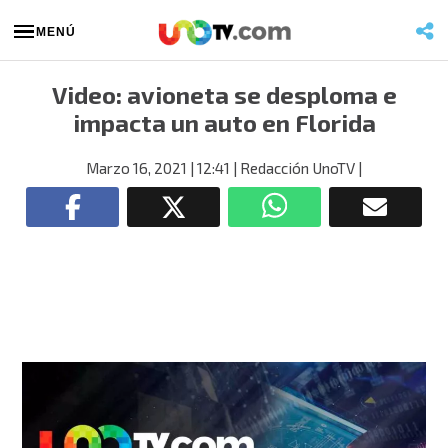
MENÚ
Video: avioneta se desploma e
impacta un auto en Florida
Marzo 16, 2021
| 12:41
| Redacción UnoTV
|