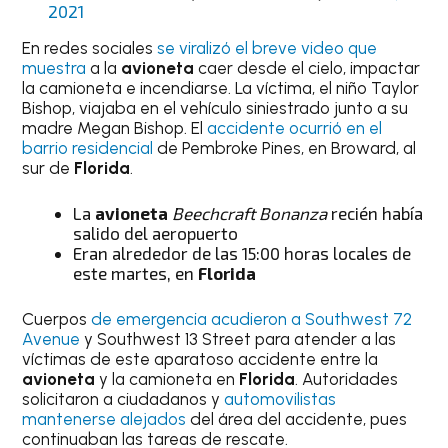
2021
En redes sociales
se viralizó el breve video que
muestra
a la
avioneta
caer desde el cielo, impactar
la camioneta e incendiarse. La víctima, el niño Taylor
Bishop, viajaba en el vehículo siniestrado junto a su
madre Megan Bishop. El
accidente ocurrió en el
barrio residencial
de Pembroke Pines, en Broward, al
sur de
Florida
.
La
avioneta
Beechcraft Bonanza
recién había
salido del aeropuerto
Eran alrededor de las 15:00 horas locales de
este martes, en
Florida
Cuerpos
de emergencia acudieron a Southwest 72
Avenue
y Southwest 13 Street para atender a las
víctimas de este aparatoso accidente entre la
avioneta
y la camioneta en
Florida
. Autoridades
solicitaron a ciudadanos y
automovilistas
mantenerse alejados
del área del accidente, pues
continuaban las tareas de rescate.