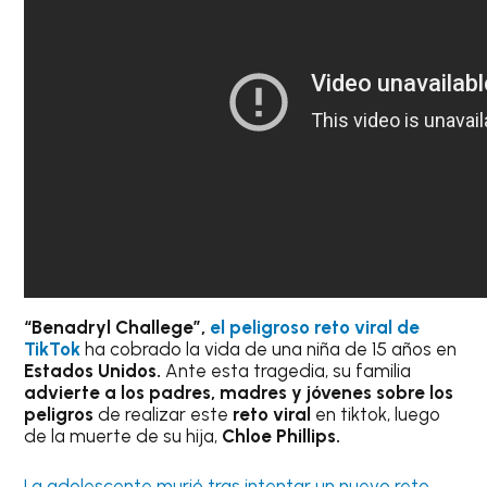
“Benadryl Challege”,
el peligroso reto viral de
TikTok
ha cobrado la vida de una niña de 15 años en
Estados Unidos.
Ante esta tragedia, su familia
advierte a los padres, madres y jóvenes sobre los
peligros
de realizar este
reto viral
en tiktok, luego
de la muerte de su hija,
Chloe Phillips.
La adolescente murió tras intentar un nuevo reto