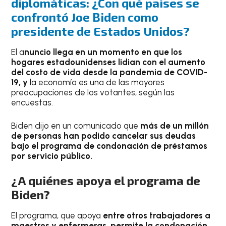
diplomáticas: ¿Con qué países se
confrontó Joe Biden como
presidente de Estados Unidos?
El a
nuncio llega en un momento en que los
hogares estadounidenses lidian con el aumento
del costo de vida desde la pandemia de COVID-
19, y
la economía es una de las mayores
preocupaciones de los votantes, según las
encuestas.
Biden dijo en un comunicado que
más de un millón
de personas han podido cancelar sus deudas
bajo el programa de condonación de préstamos
por servicio público.
¿A quiénes apoya el programa de
Biden?
El programa, que apoya
entre otros trabajadores a
maestros y enfermeras, permite la condonación