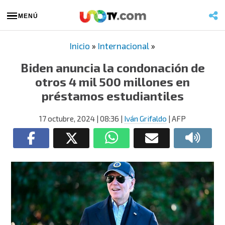
MENÚ
Inicio
»
Internacional
»
Biden anuncia la condonación de
otros 4 mil 500 millones en
préstamos estudiantiles
17 octubre, 2024
| 08:36
|
Iván Grifaldo
| AFP