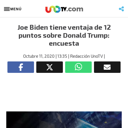
MENÚ
Joe Biden tiene ventaja de 12
puntos sobre Donald Trump:
encuesta
Octubre 11, 2020
| 13:35
| Redacción UnoTV
|