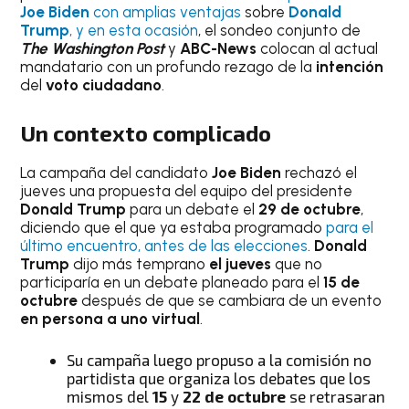
Joe Biden
con amplias ventajas
sobre
Donald
Trump
, y en esta ocasión
, el sondeo conjunto de
The Washington Post
y
ABC-News
colocan al actual
mandatario con un profundo rezago de la
intención
del
voto ciudadano
.
Un contexto complicado
La campaña del candidato
Joe Biden
rechazó el
jueves una propuesta del equipo del presidente
Donald Trump
para un debate el
29 de octubre
,
diciendo que el que ya estaba programado
para el
último encuentro, antes de las elecciones
.
Donald
Trump
dijo más temprano
el jueves
que no
participaría en un debate planeado para el
15 de
octubre
después de que se cambiara de un evento
en persona a uno virtual
.
Su campaña luego propuso a la comisión no
partidista que organiza los debates que los
mismos del
15
y
22 de octubre
se retrasaran