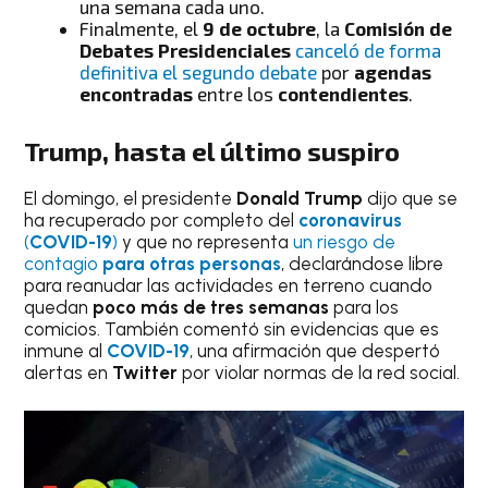
una semana cada uno.
Finalmente, el
9 de octubre
, la
Comisión de
Debates Presidenciales
canceló de forma
definitiva el segundo debate
por
agendas
encontradas
entre los
contendientes
.
Trump, hasta el último suspiro
El domingo, el presidente
Donald Trump
dijo que se
ha recuperado por completo del
coronavirus
(
COVID-19
)
y que no representa
un riesgo de
contagio
para otras personas
, declarándose libre
para reanudar las actividades en terreno cuando
quedan
poco más de tres semanas
para los
comicios. También comentó sin evidencias que es
inmune al
COVID-19
, una afirmación que despertó
alertas en
Twitter
por violar normas de la red social.