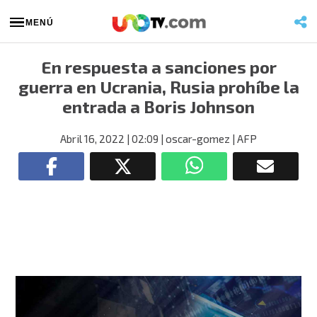
MENÚ
En respuesta a sanciones por
guerra en Ucrania, Rusia prohíbe la
entrada a Boris Johnson
Abril 16, 2022
| 02:09
| oscar-gomez
| AFP