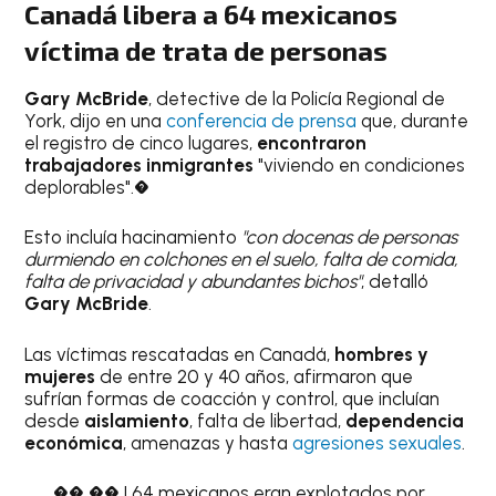
Canadá libera a 64 mexicanos
víctima de trata de personas
Gary McBride
, detective de la Policía Regional de
York, dijo en una
conferencia de prensa
que, durante
el registro de cinco lugares,
encontraron
trabajadores inmigrantes
"viviendo en condiciones
deplorables".�
Esto incluía hacinamiento
"con docenas de personas
durmiendo en colchones en el suelo, falta de comida,
falta de privacidad y abundantes bichos"
, detalló
Gary McBride
.
Las víctimas rescatadas en Canadá,
hombres y
mujeres
de entre 20 y 40 años, afirmaron que
sufrían formas de coacción y control, que incluían
desde
aislamiento
, falta de libertad,
dependencia
económica
, amenazas y hasta
agresiones sexuales
.
�� �� | 64 mexicanos eran explotados por