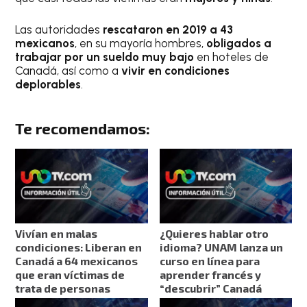
Las autoridades
rescataron en 2019 a 43
mexicanos
, en su mayoría hombres,
obligados a
trabajar por un sueldo muy bajo
en hoteles de
Canadá, así como a
vivir en condiciones
deplorables
.
Te recomendamos:
Vivían en malas
¿Quieres hablar otro
condiciones: Liberan en
idioma? UNAM lanza un
Canadá a 64 mexicanos
curso en línea para
que eran víctimas de
aprender francés y
trata de personas
“descubrir” Canadá