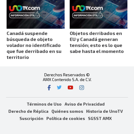
Canadá suspende
Objetos derribados en
búsqueda de objeto
EU y Canadá generan
volador no identificado
tensión; esto es lo que
que fue derribado en su
sabe hasta el momento
territorio
Derechos Reservados ©
AMX Contenido S.A. de C.V.
Términos de Uso
Aviso de Privacidad
Derecho de Réplica
Quiénes somos
Historia de UnoTV
Suscripción
Política de cookies
SGSST AMX