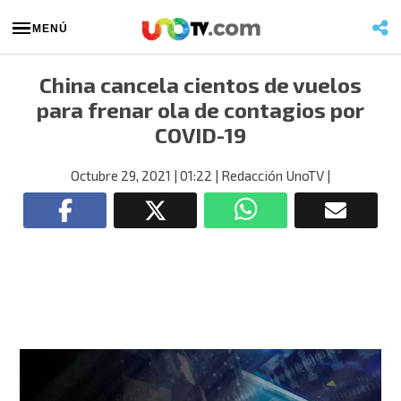
MENÚ
China cancela cientos de vuelos
para frenar ola de contagios por
COVID-19
Octubre 29, 2021
| 01:22
| Redacción UnoTV
|