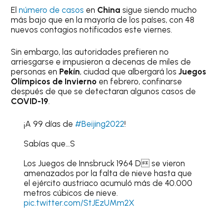
El
número de casos
en
China
sigue siendo mucho
más bajo que en la mayoría de los países, con 48
nuevos contagios notificados este viernes.
Sin embargo, las autoridades prefieren no
arriesgarse e impusieron a decenas de miles de
personas en
Pekín
, ciudad que albergará los
Juegos
Olímpicos de Invierno
en febrero, confinarse
después de que se detectaran algunos casos de
COVID-19
.
¡A 99 días de
#Beijing2022
!
Sabías que…S
Los Juegos de Innsbruck 1964 D se vieron
amenazados por la falta de nieve hasta que
el ejército austriaco acumuló más de 40.000
metros cúbicos de nieve.
pic.twitter.com/StJEzUMm2X