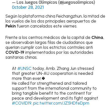
— Los Juegos Olímpicos (@juegosolimpicos)
October 28, 2021
Según la plataforma china Feichangzhun, la mitad de
los vuelos de los dos principales aeropuertos de
Pekín
fueron cancelados este viernes.
Frente a los centros médicos de la capital de
China
,
se observaban largas filas de ciudadanos que
querían cumplir con los estrictos controles anti
COVID-19
implementados por las autoridades
sanitarias chinas.
At
#UNSC
today, Amb. Zhang Jun stressed
that greater UN-AU cooperation is needed
more than ever.�
He called for strengthened and tailored
support from the international community to
bring tangible benefit to the continent for
peace and development and its fight against
#COVID19
.
pic.twitter.com/JZ5HDfeDpm