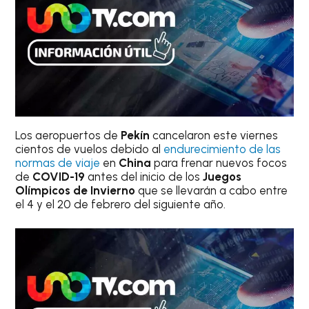
Los aeropuertos de
Pekín
cancelaron este viernes
cientos de vuelos debido al
endurecimiento de las
normas de viaje
en
China
para frenar nuevos focos
de
COVID-19
antes del inicio de los
Juegos
Olímpicos de Invierno
que se llevarán a cabo entre
el 4 y el 20 de febrero del siguiente año.