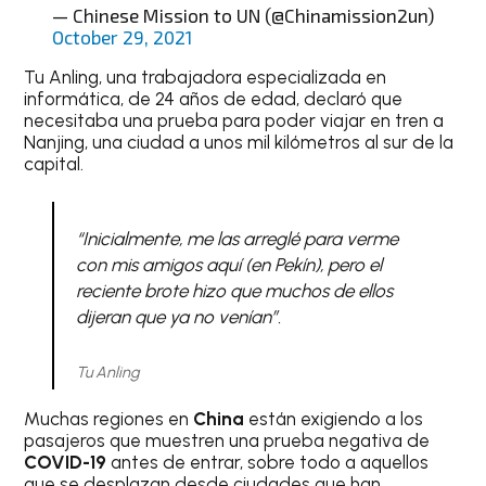
— Chinese Mission to UN (@Chinamission2un)
October 29, 2021
Tu Anling, una trabajadora especializada en
informática, de 24 años de edad, declaró que
necesitaba una prueba para poder viajar en tren a
Nanjing, una ciudad a unos mil kilómetros al sur de la
capital.
“Inicialmente, me las arreglé para verme
con mis amigos aquí (en Pekín), pero el
reciente brote hizo que muchos de ellos
dijeran que ya no venían”.
Tu Anling
Muchas regiones en
China
están exigiendo a los
pasajeros que muestren una prueba negativa de
COVID-19
antes de entrar, sobre todo a aquellos
que se desplazan desde ciudades que han