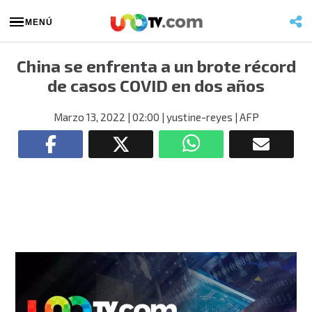
MENÚ
China se enfrenta a un brote récord
de casos COVID en dos años
Marzo 13, 2022
| 02:00
| yustine-reyes
| AFP