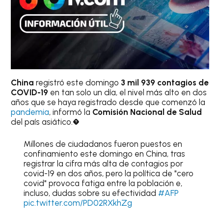
China
registró este domingo
3 mil 939 contagios de
COVID-19
en tan solo un día, el nivel más alto en dos
años que se haya registrado desde que comenzó la
pandemia
, informó la
Comisión Nacional de Salud
del país asiático.�
Millones de ciudadanos fueron puestos en
confinamiento este domingo en China, tras
registrar la cifra más alta de contagios por
covid-19 en dos años, pero la política de "cero
covid" provoca fatiga entre la población e,
incluso, dudas sobre su efectividad
#AFP
pic.twitter.com/PD02RXkhZg