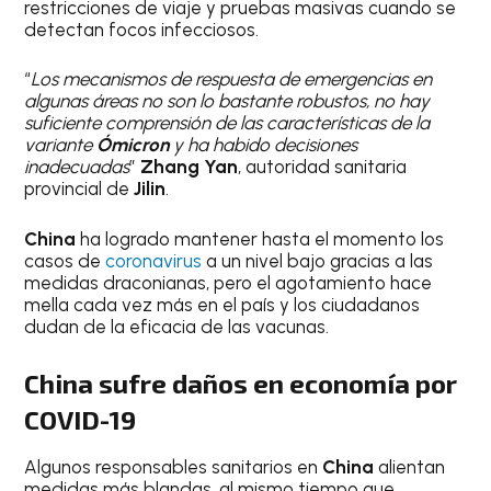
restricciones de viaje y pruebas masivas cuando se
detectan focos infecciosos.
“
Los mecanismos de respuesta de emergencias en
algunas áreas no son lo bastante robustos, no hay
suficiente comprensión de las características de la
variante
Ómicron
y ha habido decisiones
inadecuadas
”
Zhang Yan
, autoridad sanitaria
provincial de
Jilin
.
China
ha logrado mantener hasta el momento los
casos de
coronavirus
a un nivel bajo gracias a las
medidas draconianas, pero el agotamiento hace
mella cada vez más en el país y los ciudadanos
dudan de la eficacia de las vacunas.
China sufre daños en economía por
COVID-19
Algunos responsables sanitarios en
China
alientan
medidas más blandas, al mismo tiempo que