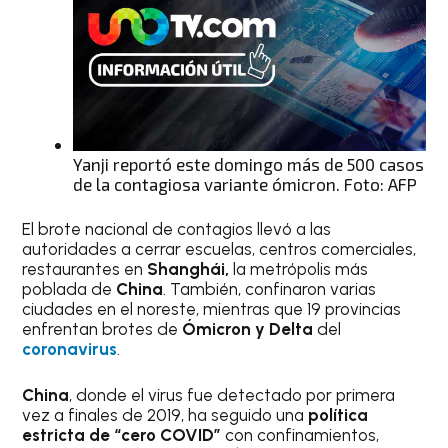
Yanji reportó este domingo más de 500 casos
de la contagiosa variante ómicron. Foto: AFP
El brote nacional de contagios llevó a las
autoridades a cerrar escuelas, centros comerciales,
restaurantes en
Shanghái,
la metrópolis más
poblada de
China
. También, confinaron varias
ciudades en el noreste, mientras que 19 provincias
enfrentan brotes de
Ómicron y Delta
del
coronavirus
.
China
, donde el virus fue detectado por primera
vez a finales de 2019, ha seguido una
política
estricta de “cero COVID”
con confinamientos,