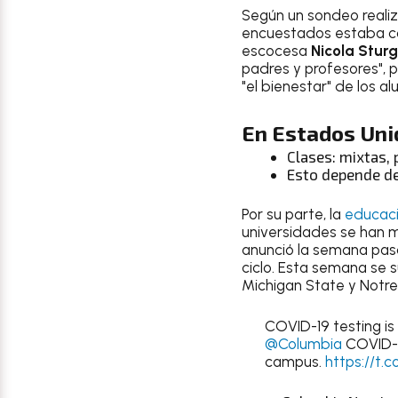
Según un sondeo realiz
encuestados estaba 
escocesa
Nicola Stur
padres y profesores", p
"el bienestar" de los a
En
Estados Uni
Clases: mixtas, 
Esto depende de
Por su parte, la
educaci
universidades se han m
anunció la semana pas
ciclo. Esta semana se 
Michigan State y Notre
COVID-19 testing is
@Columbia
COVID-1
campus.
https://t.