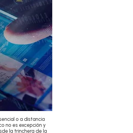
encial o a distancia
ico no es excepción y
sde la trinchera de la