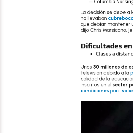
— Columbia Nursin
La decisión se debe a 
no llevaban
cubreboc
que debían mantener un
dijo Chris Marsicano, 
Dificultades e
Clases a distanc
Unos
30 millones de 
televisión debido a la
calidad de la educació
inscritos en el
sector p
condiciones
para
volv