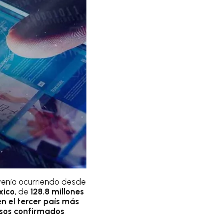
venía ocurriendo desde
xico
, de
128.8 millones
en el tercer país más
sos confirmados
.