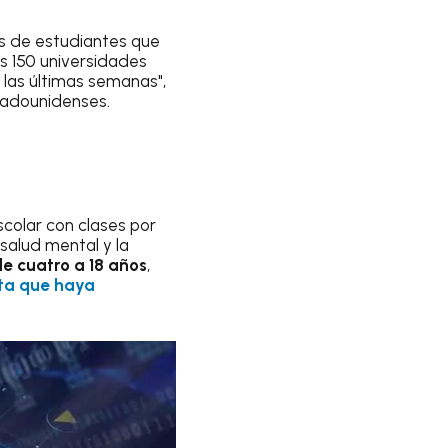
s de estudiantes que
as 150 universidades
las últimas semanas",
stadounidenses.
scolar con clases por
salud mental y la
de cuatro a 18 años
,
ta que haya