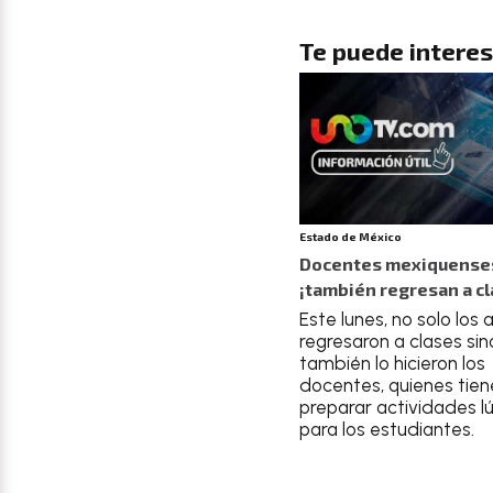
Te puede interes
Estado de México
Docentes mexiquense
¡también regresan a cl
Este lunes, no solo los
regresaron a clases si
también lo hicieron los
docentes, quienes tie
preparar actividades l
para los estudiantes.