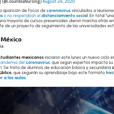
g (@ColumbiaNursing)
August 24, 2020
la aparición de focos de
coronavirus
vinculados a reunione
as
o no respetaban el
distanciamiento social
. En total "un
a mayoría de cursos presenciales dieron marcha atrás en 
jefe de un proyecto de seguimiento de las universidades e
n
México
ia.
estudiantes mexicanos
iniciaron este lunes un nuevo ciclo e
pandemia del
coronavirus
, que según expertos impacta su 
n. Se trata de alumnos de educación básica y secundaria
úblico
, que seguirán su aprendizaje bajo este formato
has
er a las aulas
.