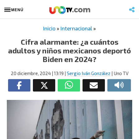
MENÚ
Inicio
»
Internacional
»
Cifra alarmante: ¿a cuántos
adultos y niños mexicanos deportó
Biden en 2024?
20 diciembre, 2024
| 13:19
|
Sergio Iván González
| Uno TV