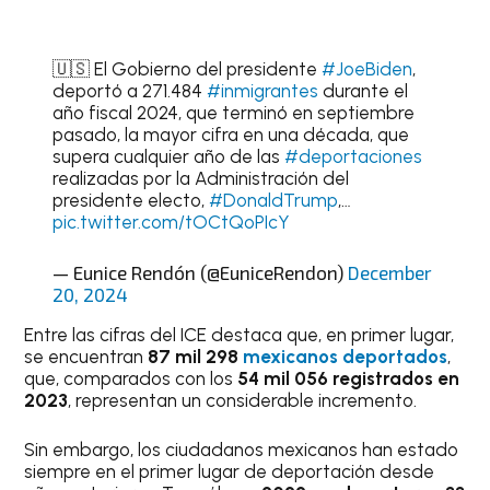
🇺🇸 El Gobierno del presidente
#JoeBiden
,
deportó a 271.484
#inmigrantes
durante el
año fiscal 2024, que terminó en septiembre
pasado, la mayor cifra en una década, que
supera cualquier año de las
#deportaciones
realizadas por la Administración del
presidente electo,
#DonaldTrump
,…
pic.twitter.com/tOCtQoPIcY
— Eunice Rendón (@EuniceRendon)
December
20, 2024
Entre las cifras del ICE destaca que, en primer lugar,
se encuentran
87 mil 298
mexicanos deportados
,
que, comparados con los
54 mil 056 registrados en
2023
, representan un considerable incremento.
Sin embargo, los ciudadanos mexicanos han estado
siempre en el primer lugar de deportación desde