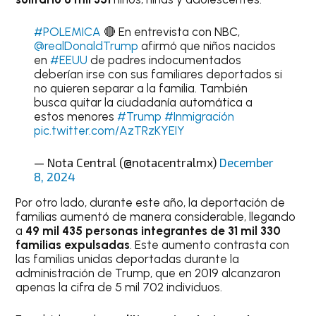
#POLEMICA
🔴 En entrevista con NBC,
@realDonaldTrump
afirmó que niños nacidos
en
#EEUU
de padres indocumentados
deberían irse con sus familiares deportados si
no quieren separar a la familia. También
busca quitar la ciudadanía automática a
estos menores
#Trump
#Inmigración
pic.twitter.com/AzTRzKYEIY
— Nota Central (@notacentralmx)
December
8, 2024
Por otro lado, durante este año, la deportación de
familias aumentó de manera considerable, llegando
a
49 mil 435 personas integrantes de 31 mil 330
familias expulsadas
. Este aumento contrasta con
las familias unidas deportadas durante la
administración de Trump, que en 2019 alcanzaron
apenas la cifra de 5 mil 702 individuos.