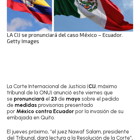
LA CIJ se pronunciará del caso México – Ecuador.
Getty Images
La Corte Internacional de Justicia (
CIJ
, máximo
tribunal de la ONU) anunció este viernes que
se
pronunciará
el
23
de
mayo
sobre el pedido
de
medidas
provisorias presentado
por
México
contra
Ecuador
por la invasión de su
embajada en Quito.
El jueves próximo, “el juez Nawaf Salam, presidente
del Tribunal, dará lectura a la Resolución de la Corte”,