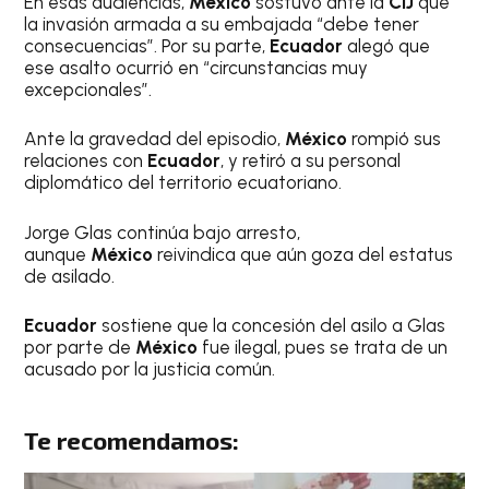
En esas audiencias,
México
sostuvo ante la
CIJ
que
la invasión armada a su embajada “debe tener
consecuencias”. Por su parte,
Ecuador
alegó que
ese asalto ocurrió en “circunstancias muy
excepcionales”.
Ante la gravedad del episodio,
México
rompió sus
relaciones con
Ecuador
, y retiró a su personal
diplomático del territorio ecuatoriano.
Jorge Glas continúa bajo arresto,
aunque
México
reivindica que aún goza del estatus
de asilado.
Ecuador
sostiene que la concesión del asilo a Glas
por parte de
México
fue ilegal, pues se trata de un
acusado por la justicia común.
Te recomendamos: