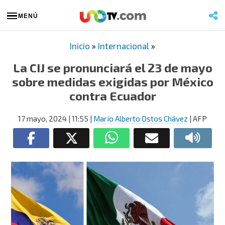
MENÚ
Inicio
»
Internacional
»
La CIJ se pronunciará el 23 de mayo
sobre medidas exigidas por México
contra Ecuador
17 mayo, 2024
| 11:55
|
Mario Alberto Ostos Chávez
| AFP