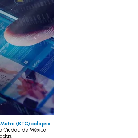
 Metro (STC) colapsó
la Ciudad de México
nadas.