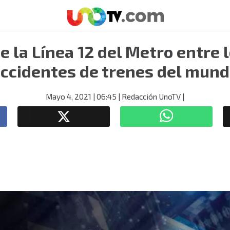
e la Línea 12 del Metro entre 
ccidentes de trenes del mun
Mayo 4, 2021
| 06:45
| Redacción UnoTV
|