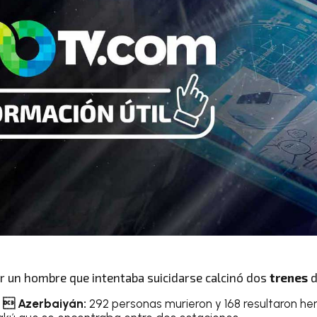
or un hombre que intentaba suicidarse calcinó dos
trenes
d
5  Azerbaiyán:
292 personas murieron y 168 resultaron her