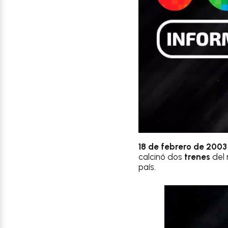
18 de febrero de 2003
calcinó dos
trenes
del 
país.