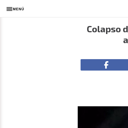
MENÚ
Colapso d
a