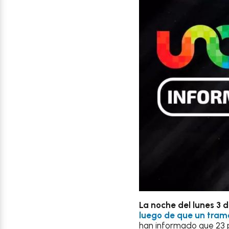
La noche del lunes 3
luego de que un tramo
han informado que 23 p