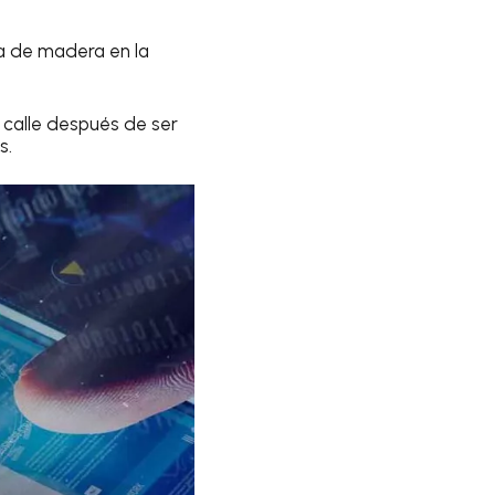
a de madera en la
 calle después de ser
s.