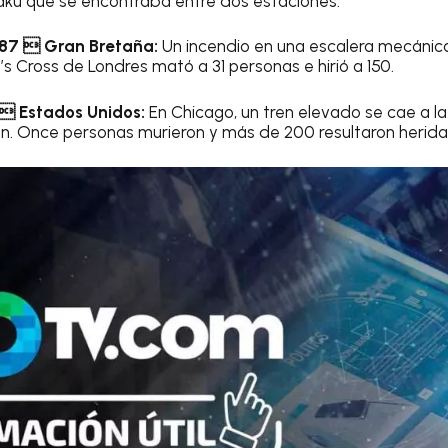
akú que se encontraba entre dos estaciones.
987  Gran Bretaña:
Un incendio en una escalera mecánic
s Cross de Londres mató a 31 personas e hirió a 150.
  Estados Unidos:
En Chicago, un tren elevado se cae a la
n. Once personas murieron y más de 200 resultaron herida