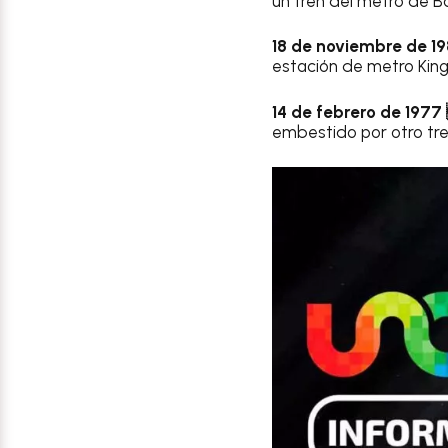
un tren del metro de B
18 de noviembre de 1
estación de metro King’
14 de febrero de 1977
embestido por otro tre