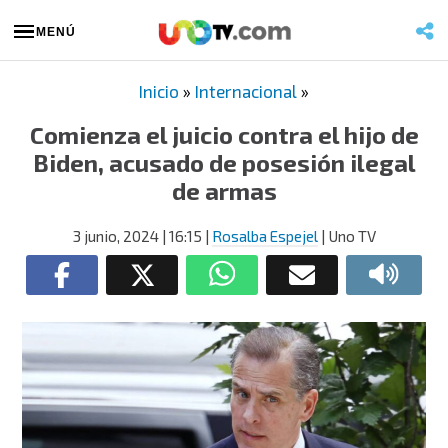
MENÚ
Inicio
»
Internacional
»
Comienza el juicio contra el hijo de
Biden, acusado de posesión ilegal
de armas
3 junio, 2024
| 16:15
|
Rosalba Espejel
| Uno TV