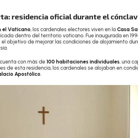
a: residencia oficial durante el cóncla
 el Vaticano
, los cardenales electores viven en la
Casa Sa
ada dentro del territorio vaticano. Fue inaugurada en 1996 
 el objetivo de mejorar las condiciones de alojamiento d
sia.
cuenta con más de
100 habitaciones individuales
, una ca
tes de esta residencia, los cardenales se alojaban en cond
alacio Apostólico
.