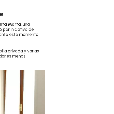
ve
nta Marta
, una
por iniciativa del
urante este momento
pilla privada y varias
iciones menos