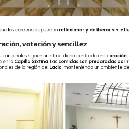
 que los cardenales puedan
reflexionar y deliberar sin inf
ración, votación y sencillez
s cardenales siguen un ritmo diario centrado en la
oración,
za en la
Capilla Sixtina
. Las
comidas son preparadas por r
ionales de la región del
Lacio
, manteniendo un ambiente de