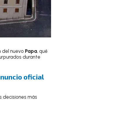
n del nuevo
Papa
, qué
purpurados durante
nuncio oficial
s decisiones más