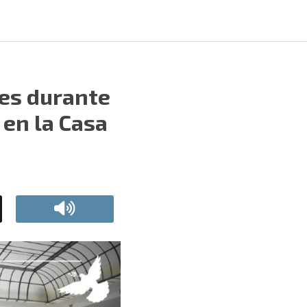
les durante
 en la Casa