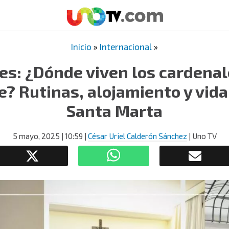
Inicio
»
Internacional
»
s: ¿Dónde viven los cardena
e? Rutinas, alojamiento y vida
Santa Marta
5 mayo, 2025
| 10:59
|
César Uriel Calderón Sánchez
| Uno TV