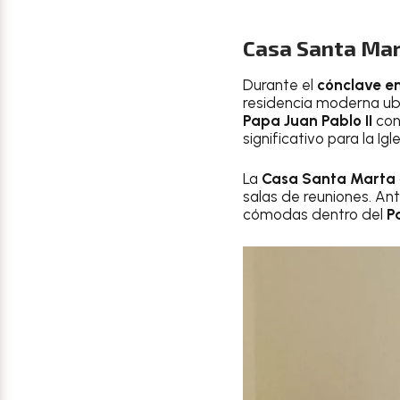
Casa Santa Mart
Durante el
cónclave en
residencia moderna ubic
Papa Juan Pablo II
con
significativo para la Igle
La
Casa Santa Marta
salas de reuniones. An
cómodas dentro del
P