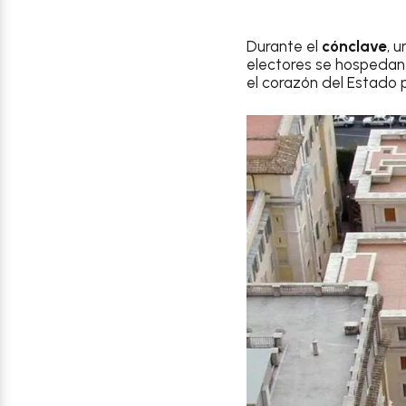
Durante el
cónclave
, 
electores se hospedan
el corazón del Estado p