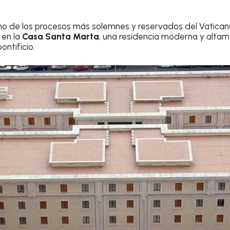
uno de los procesos más solemnes y reservados del Vaticano
 en la
Casa Santa Marta
, una residencia moderna y alta
ontificio.