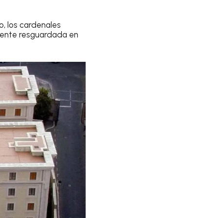
, los cardenales
mente resguardada en