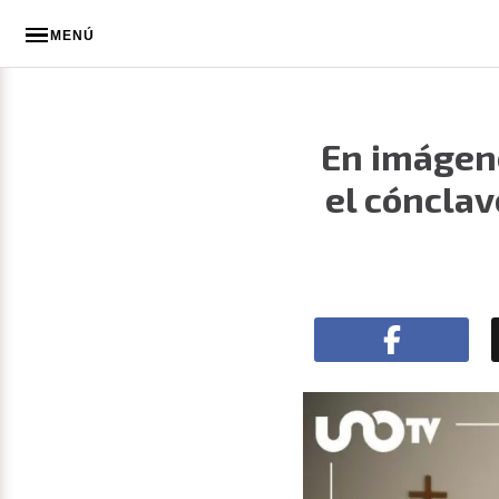
MENÚ
En imágene
el cónclav