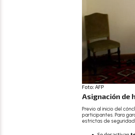
Foto: AFP
Asignación de h
Previo al inicio del cón
participantes. Para gar
estrictas de seguridad
Se desactivan
t