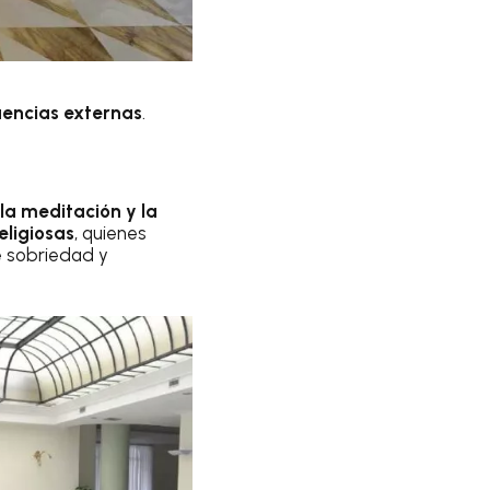
luencias externas
.
 la meditación y la
eligiosas
, quienes
 sobriedad y