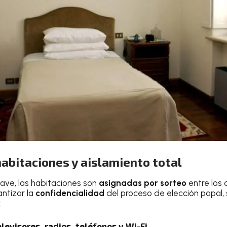
abitaciones y aislamiento total
clave, las habitaciones son
asignadas por sorteo
entre los 
antizar la
confidencialidad
del proceso de elección papal,
:
elevisores, radios, teléfonos y Wi-Fi