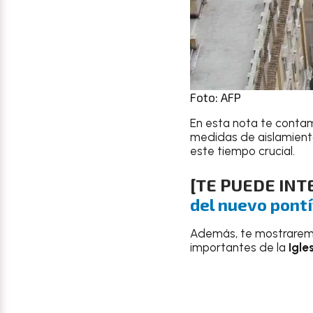
Foto: AFP
En esta nota te contam
medidas de aislamiento
este tiempo crucial.
[TE PUEDE IN
del nuevo pontí
Además, te mostraremo
importantes de la
Igles