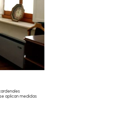
cardenales
 se aplican medidas