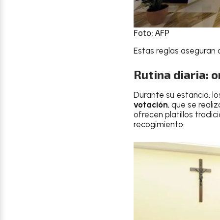
Foto: AFP
Estas reglas aseguran
Rutina diaria: o
Durante su estancia, lo
votación
, que se reali
ofrecen platillos tradic
recogimiento.