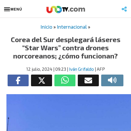
MENÚ
Inicio
»
Internacional
»
Corea del Sur desplegará láseres
“Star Wars” contra drones
norcoreanos; ¿cómo funcionan?
12 julio, 2024
| 09:23
|
Iván Grifaldo
| AFP