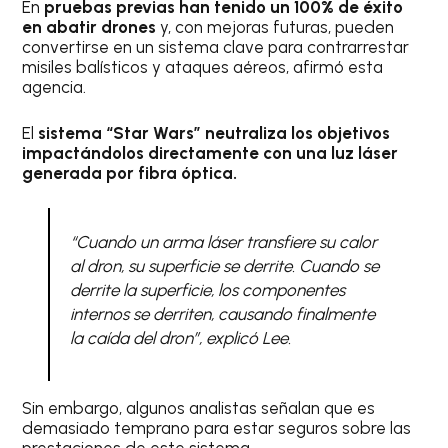
En
pruebas previas han tenido un 100% de éxito
en abatir drones
y, con mejoras futuras, pueden
convertirse en un sistema clave para contrarrestar
misiles balísticos y ataques aéreos, afirmó esta
agencia.
El
sistema “Star Wars” neutraliza los objetivos
impactándolos directamente con una luz láser
generada por fibra óptica.
“Cuando un arma láser transfiere su calor
al dron, su superficie se derrite. Cuando se
derrite la superficie, los componentes
internos se derriten, causando finalmente
la caída del dron”, explicó Lee.
Sin embargo, algunos analistas señalan que es
demasiado temprano para estar seguros sobre las
prestaciones de este sistema.