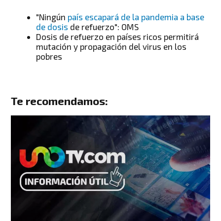
"Ningún
país escapará de la pandemia a base
de dosis
de refuerzo": OMS
Dosis de refuerzo en países ricos permitirá
mutación y propagación del virus en los
pobres
Te recomendamos: