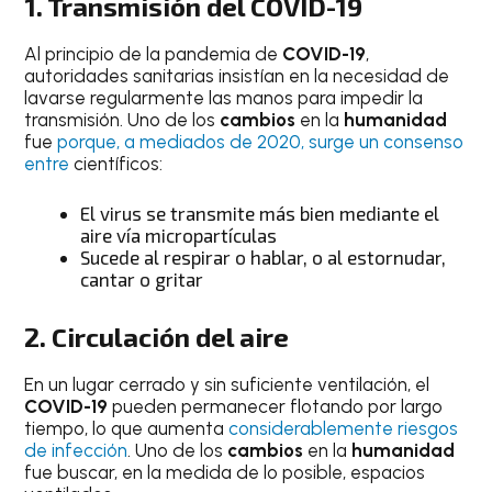
1. Transmisión del
COVID-19
Al principio de la pandemia de
COVID-19
,
autoridades sanitarias insistían en la necesidad de
lavarse regularmente las manos para impedir la
transmisión. Uno de los
cambios
en la
humanidad
fue
porque, a mediados de 2020, surge un consenso
entre
científicos:
El virus se transmite más bien mediante el
aire vía micropartículas
Sucede al respirar o hablar, o al estornudar,
cantar o gritar
2. Circulación del aire
En un lugar cerrado y sin suficiente ventilación, el
COVID-19
pueden permanecer flotando por largo
tiempo, lo que aumenta
considerablemente riesgos
de infección
. Uno de los
cambios
en la
humanidad
fue buscar, en la medida de lo posible, espacios