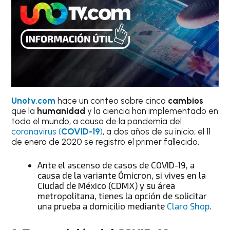
Unotv.com
hace un conteo sobre cinco
cambios
que la
humanidad
y la ciencia han implementado en
todo el mundo, a causa de la pandemia del
coronavirus (
COVID-19
)
, a dos años de su inicio; el 11
de enero de 2020 se registró el primer fallecido.
Ante el ascenso de casos de COVID-19, a
causa de la variante Ómicron, si vives en la
Ciudad de México (CDMX) y su área
metropolitana, tienes la opción de solicitar
una prueba a domicilio mediante
Claro Shop
.