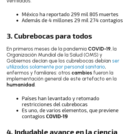
ventilados.
México ha reportado 299 mil 805 muertes
Además de 4 millones 29 mil 274 contagios
3. Cubrebocas para todos
En primeros meses de la pandemia
COVID-19
, la
Organización Mundial de la Salud (OMS) y
Gobiernos decían que los cubrebocas debían
ser
utilizados solamente por personal sanitario
,
enfermos y familiares: otros
cambios
fueron la
implementación general de este artefacto en la
humanidad
.
Países han levantado y retomado
restricciones del cubrebocas
Es uno, de varios elementos, que previene
contagios
COVID-19
4. Indudable avance en la ciencia