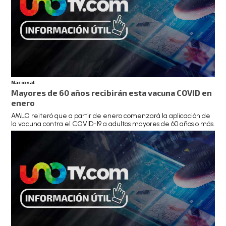
Nacional
Mayores de 60 años recibirán esta vacuna COVID en
enero
AMLO reiteró que a partir de enero comenzará la aplicación de
la vacuna contra el COVID-19 a adultos mayores de 60 años o más.