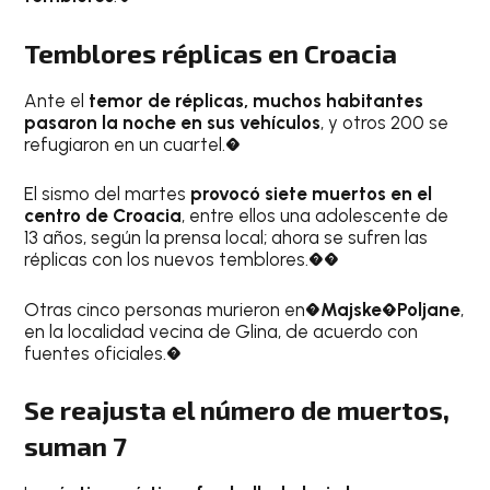
Temblores réplicas en Croacia
Ante el
temor de réplicas, muchos habitantes
pasaron la noche en sus vehículos
, y otros 200 se
refugiaron en un cuartel.�
El sismo del martes
provocó siete muertos en el
centro de Croacia
, entre ellos una adolescente de
13 años, según la prensa local; ahora se sufren las
réplicas con los nuevos temblores.��
Otras cinco personas murieron en�
Majske�Poljane
,
en la localidad vecina de Glina, de acuerdo con
fuentes oficiales.�
Se reajusta el número de muertos,
suman 7