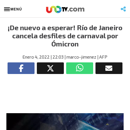
MENÚ
¡De nuevo a esperar! Río de Janeiro
cancela desfiles de carnaval por
Ómicron
Enero 4, 2022
| 22:03
| marco-jimenez
| AFP