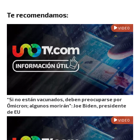
Te recomendamos:
VIDEO
“Si no están vacunados, deben preocuparse por
Ómicron; algunos morirán”: Joe Biden, presidente
de EU
VIDEO