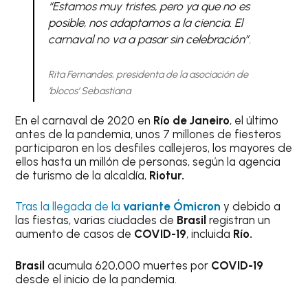
“Estamos muy tristes, pero ya que no es
posible, nos adaptamos a la ciencia. El
carnaval no va a pasar sin celebración”.
Rita Fernandes, presidenta de la asociación de
‘blocos’ Sebastiana
En el carnaval de 2020 en
Río de Janeiro
, el último
antes de la pandemia, unos 7 millones de fiesteros
participaron en los desfiles callejeros, los mayores de
ellos hasta un millón de personas, según la agencia
de turismo de la alcaldía,
Riotur.
Tras la llegada de la
variante Ómicron
y debido a
las fiestas, varias ciudades de
Brasil
registran un
aumento de casos de
COVID-19
, incluida
Río.
Brasil
acumula 620,000 muertes por
COVID-19
desde el inicio de la pandemia.