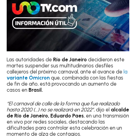
Las autoridades de
Río de Janeiro
decidieron este
martes suspender sus multitudinarios desfiles
callejeros del próximo carnaval, ante el avance de
la
variante Ómicron
que, combinada con las fiestas
de fin de año, está provocando un aumento de
casos en
Brasil.
“El carnaval de calle de la forma que fue realizado
hasta 2020 (…) no se realizará en 2022”,
dijo el
alcalde
de Río de Janeiro, Eduardo Paes
, en una transmisión
en vivo por redes sociales, destacando las
dificultades para controlar esta celebración en un
momento de alza de contagios.