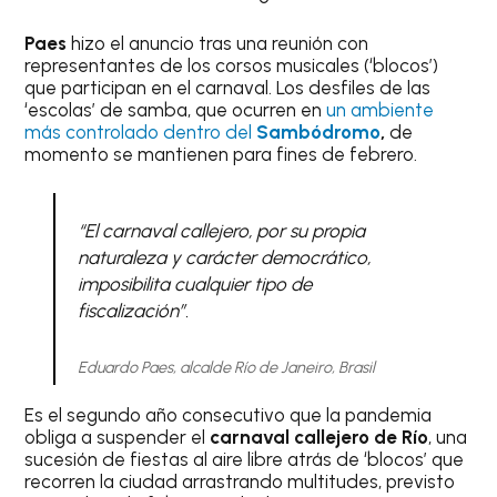
Paes
hizo el anuncio tras una reunión con
representantes de los corsos musicales (‘blocos’)
que participan en el carnaval. Los desfiles de las
‘escolas’ de samba, que ocurren en
un ambiente
más controlado dentro del
Sambódromo
,
de
momento se mantienen para fines de febrero.
“El carnaval callejero, por su propia
naturaleza y carácter democrático,
imposibilita cualquier tipo de
fiscalización”.
Eduardo Paes, alcalde Río de Janeiro, Brasil
Es el segundo año consecutivo que la pandemia
obliga a suspender el
carnaval callejero de Río
, una
sucesión de fiestas al aire libre atrás de ‘blocos’ que
recorren la ciudad arrastrando multitudes, previsto