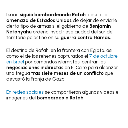
Israel siguió bombardeando Rafah
, pese a la
amenaza de Estados Unidos
de dejar de enviarle
cierto tipo de armas si el gobierno de
Benjamin
Netanyahu
ordena invadir esa ciudad del sur del
territorio palestino en su
guerra contra Hamás.
El destino de Rafah, en la frontera con Egipto, así
como el de los rehenes capturados el
7 de octubre
en Israel
por comandos islamistas, centran las
negociaciones indirectas
en El Cairo para alcanzar
una tregua
tras siete meses de un conflicto
que
devastó la Franja de Gaza.
En redes sociales
se compartieron algunos videos e
imágenes del
bombardeo a Rafah: