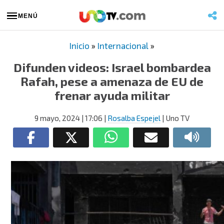
MENÚ
Inicio
»
Internacional
»
Difunden videos: Israel bombardea
Rafah, pese a amenaza de EU de
frenar ayuda militar
9 mayo, 2024
| 17:06
|
Rosalba Espejel
| Uno TV