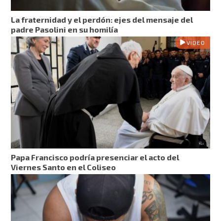
La fraternidad y el perdón: ejes del mensaje del
padre Pasolini en su homilía
VIDEO
Papa Francisco podría presenciar el acto del
Viernes Santo en el Coliseo