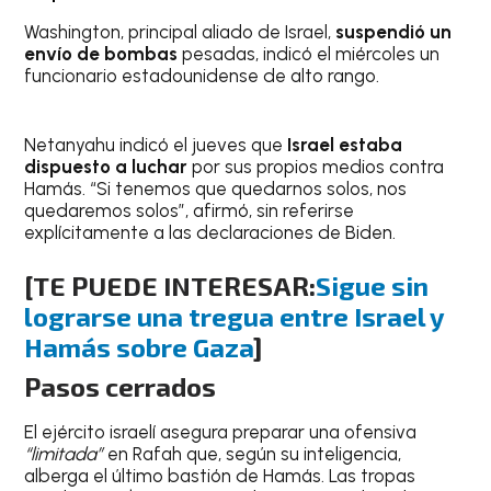
Washington, principal aliado de Israel,
suspendió un
envío de bombas
pesadas, indicó el miércoles un
funcionario estadounidense de alto rango.
Netanyahu indicó el jueves que
Israel estaba
dispuesto a luchar
por sus propios medios contra
Hamás. “Si tenemos que quedarnos solos, nos
quedaremos solos”, afirmó, sin referirse
explícitamente a las declaraciones de Biden.
[TE PUEDE INTERESAR:
Sigue sin
lograrse una tregua entre Israel y
Hamás sobre Gaza
]
Pasos cerrados
El ejército israelí asegura preparar una ofensiva
“limitada”
en Rafah que, según su inteligencia,
alberga el último bastión de Hamás. Las tropas