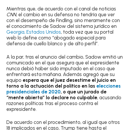
Mientras que, de acuerdo con el canal de noticias
CNN
, el cambio en su defensa no tendría que ver
con el desempeño de Findling, sino meramente con
el conocimiento de Sadow del sistema jurídico en
Georgia, Estados Unidos
, toda vez que su portal
web lo define como “abogado especial para
defensa de cuello blanco y de alto perfil”.
A la par, tras el anuncio del cambio, Sadow emitió un
comunicado en el que asegura que el expresidente
nunca debió haber sido imputado en el caso que
enfrentará esta mañana. Además agregó que su
equipo
espera que el juez desestime el juicio en
torno a la actuación del político en las
elecciones
presidenciales de 2020
, o que un jurado de
“mente abierta” lo declare no culpable
, acusando
razones políticas tras el proceso contra el
expresidente.
De acuerdo con el procedimiento, al igual que otros
18 implicados en el caso, Trump tiene hasta el