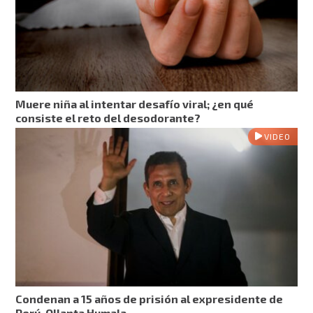
Muere niña al intentar desafío viral; ¿en qué
consiste el reto del desodorante?
VIDEO
Condenan a 15 años de prisión al expresidente de
Perú, Ollanta Humala