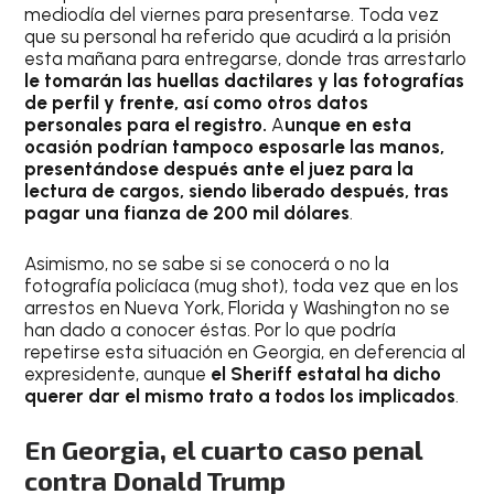
mediodía del viernes para presentarse. Toda vez
que su personal ha referido que acudirá a la prisión
esta mañana para entregarse, donde tras arrestarlo
le tomarán las huellas dactilares y las fotografías
de perfil y frente, así como otros datos
personales para el registro.
A
unque en esta
ocasión podrían tampoco esposarle las manos,
presentándose después ante el juez para la
lectura de cargos, siendo liberado después, tras
pagar una fianza de 200 mil dólares
.
Asimismo, no se sabe si se conocerá o no la
fotografía policíaca (mug shot), toda vez que en los
arrestos en Nueva York, Florida y Washington no se
han dado a conocer éstas. Por lo que podría
repetirse esta situación en Georgia, en deferencia al
expresidente, aunque
el Sheriff estatal ha dicho
querer dar el mismo trato a todos los implicados
.
En Georgia, el cuarto caso penal
contra Donald Trump