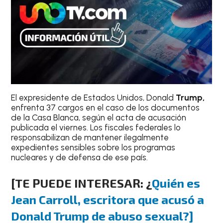
El expresidente de Estados Unidos, Donald
Trump,
enfrenta 37 cargos en el caso de los documentos
de la Casa Blanca, según el acta de acusación
publicada el viernes. Los fiscales federales lo
responsabilizan de mantener ilegalmente
expedientes sensibles sobre los programas
nucleares y de defensa de ese país.
[TE PUEDE INTERESAR: ¿
Quién es
Jean Carroll, escritora que acusó a
Donald Trump de abuso sexual?]