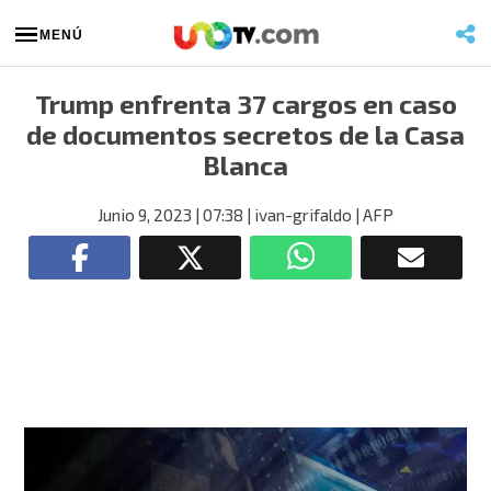
MENÚ
Trump enfrenta 37 cargos en caso
de documentos secretos de la Casa
Blanca
Junio 9, 2023
| 07:38
| ivan-grifaldo
| AFP