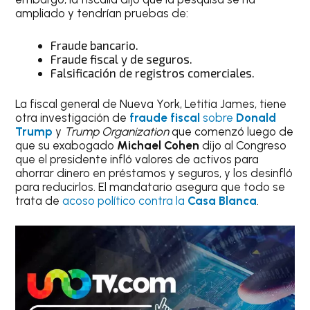
ampliado y tendrían pruebas de:
Fraude bancario.
Fraude fiscal y de seguros.
Falsificación de registros comerciales.
La fiscal general de Nueva York, Letitia James, tiene
otra investigación de
fraude fiscal
sobre
Donald
Trump
y
Trump Organization
que comenzó luego de
que su exabogado
Michael Cohen
dijo al Congreso
que el presidente infló valores de activos para
ahorrar dinero en préstamos y seguros, y los desinfló
para reducirlos. El mandatario asegura que todo se
trata de
acoso político contra la
Casa Blanca
.