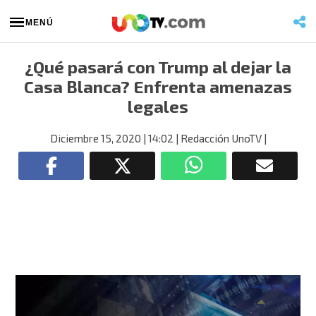
MENÚ
¿Qué pasará con Trump al dejar la
Casa Blanca? Enfrenta amenazas
legales
Diciembre 15, 2020
| 14:02
| Redacción UnoTV
|