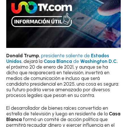
Donald Trump
,
presidente saliente de
Estados
Unidos
, dejará la
Casa Blanca
de
Washington D.C.
el próximo 20 de enero de 2021, y aunque se ha
dicho que reaparecerá en televisión, invertirá en
medios de comunicación e incluso que será
candidato presidencial en 2025, una cosa es segura:
su futuro podría verse amenazado por diversos
procesos legales que pesan en su contra.
El desarrollador de bienes raíces convertido en
estrella de televisión y luego en residente de la
Casa
Blanca
formó un comité de acción política que
permitirá recaudar dinero y ejercer influencia en el