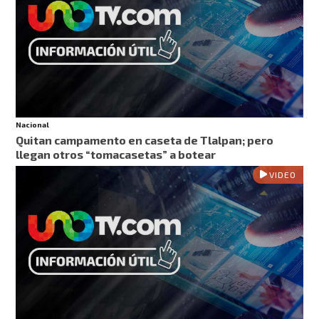
Nacional
Quitan campamento en caseta de Tlalpan; pero
llegan otros “tomacasetas” a botear
VIDEO