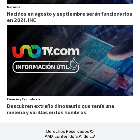
Nacional
Nacidos en agosto y septiembre serán funcionarios
en 2021: INE
Ciencia y Tecnología
Descubren extraño dinosaurio que tenía una
melena y varillas en los hombros
Derechos Reservados ©
AMX Contenido S.A. de C.V.