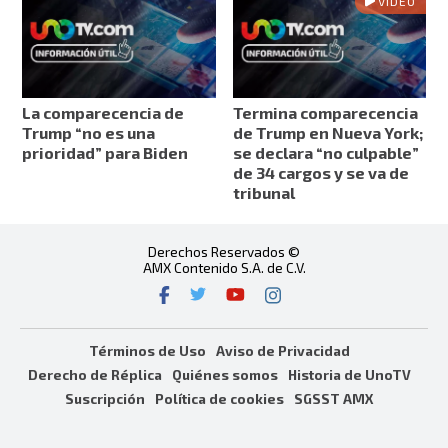
VIDEO
La comparecencia de
Termina comparecencia
Trump “no es una
de Trump en Nueva York;
prioridad” para Biden
se declara “no culpable”
de 34 cargos y se va de
tribunal
Derechos Reservados ©
AMX Contenido S.A. de C.V.
Términos de Uso
Aviso de Privacidad
Derecho de Réplica
Quiénes somos
Historia de UnoTV
Suscripción
Política de cookies
SGSST AMX