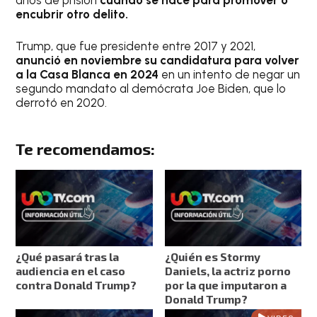
encubrir otro delito.
Trump, que fue presidente entre 2017 y 2021,
anunció en noviembre su candidatura para volver
a la Casa Blanca en 2024
en un intento de negar un
segundo mandato al demócrata Joe Biden, que lo
derrotó en 2020.
Te recomendamos:
¿Qué pasará tras la
¿Quién es Stormy
audiencia en el caso
Daniels, la actriz porno
contra Donald Trump?
por la que imputaron a
Donald Trump?