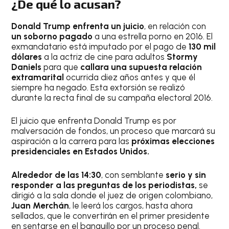
¿De qué lo acusan?
Donald Trump enfrenta un juicio
, en relación con
un soborno pagado
a una estrella porno en 2016. El
exmandatario está imputado por el pago de
130 mil
dólares
a la actriz de cine para adultos
Stormy
Daniels
para que
callara una supuesta relación
extramarital
ocurrida diez años antes y que él
siempre ha negado. Esta extorsión se realizó
durante la recta final de su campaña electoral 2016.
El juicio que enfrenta Donald Trump es por
malversación de fondos, un proceso que marcará su
aspiración a la carrera para las
próximas elecciones
presidenciales en Estados Unidos.
Alrededor de las 14:30
, con semblante
serio y sin
responder a las preguntas de los periodistas,
se
dirigió a la sala donde el juez de origen colombiano,
Juan Merchán
, le leerá los cargos, hasta ahora
sellados, que le convertirán en el primer presidente
en sentarse en el banquillo por un proceso penal.