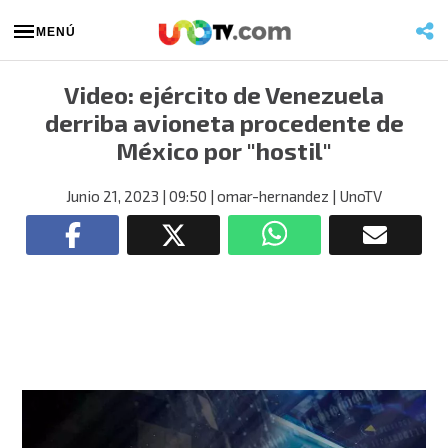
MENÚ
Video: ejército de Venezuela
derriba avioneta procedente de
México por "hostil"
Junio 21, 2023
| 09:50
| omar-hernandez
| UnoTV