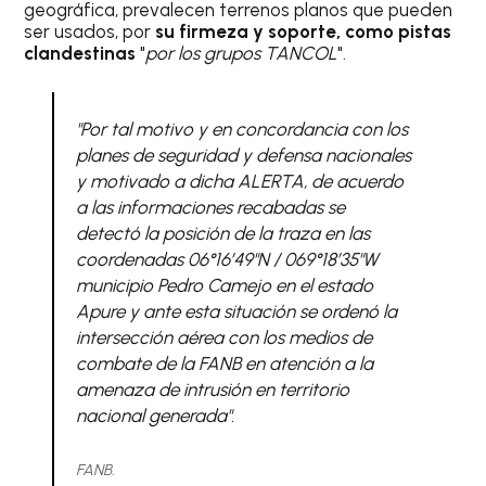
geográfica, prevalecen terrenos planos que pueden
ser usados, por
su firmeza y soporte, como pistas
clandestinas
"
por los grupos TANCOL
".
"Por tal motivo y en concordancia con los
planes de seguridad y defensa nacionales
y motivado a dicha ALERTA, de acuerdo
a las informaciones recabadas se
detectó la posición de la traza en las
coordenadas 06°16’49"N / 069°18’35"W
municipio Pedro Camejo en el estado
Apure y ante esta situación se ordenó la
intersección aérea con los medios de
combate de la FANB en atención a la
amenaza de intrusión en territorio
nacional generada".
FANB.