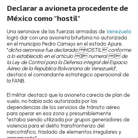
Declarar a avioneta procedente de
México como "hostil"
Una aeronave de las fuerzas armadas de
Venezuela
logró dar con una avioneta biturbina no autorizada
en el municipio Pedro Camejo en el estado Apure,
"
dicha aeronave fue declarada HOSTIL conforme
a lo establecido en el artículo 3 numeral 1 de
la Ley de Control para la Defensa integral del Espacio
Aéreo de la República Bolivariana de Venezuela
",
destacó el comandante estratégico operacional de
la FANB.
El militar destacó que la avioneta carecía de plan de
vuelo, no había sido autorizada por las
dependencias de los servicios de tránsito aéreo
para operar en esa zona y presumiblemente
"estaba siendo utilizada por grupos generadores de
violencia para el delito transfronterizo del
narcotráfico, traslado de elementos irregulares y
armamento".