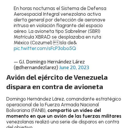
En horas nocturnas el Sistema de Defensa
Aeroespacial Integral venezolano activa
alerta general por detección de aeronave
intrusa en violación flagrante del espacio
aéreo. La avioneta tipo Sabreliner (SBR1)
Matrícula XBRAD se desplazaba en ruta
México (Cozumel)  Isla de&
pic.twitter.com/sFcP3obo5Q
— GJ. Domingo Hernández Lárez
(@dhernandezlarez)
June 20, 2023
Avión del ejército de Venezuela
dispara en contra de avioneta
Domingo Hernández Lárez, comandante estratégico
operacional de la Fuerza Armada Nacional
Bolivariana (FANB),
compartió un video del
momento en que un avión de las fuerzas militares
venezolanas realizó una serie de disparos en contra
del objetivo.