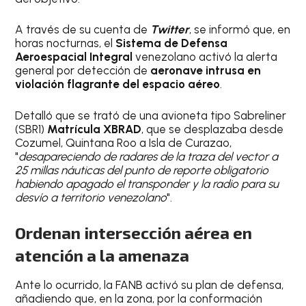
A través de su cuenta de
Twitter
, se informó que, en
horas nocturnas, el
Sistema de Defensa
Aeroespacial Integral
venezolano activó la alerta
general por detección de
aeronave intrusa en
violación flagrante del espacio aéreo
.
Detalló que se trató de una avioneta tipo Sabreliner
(SBR1)
Matrícula XBRAD
, que se desplazaba desde
Cozumel, Quintana Roo a Isla de Curazao,
"
desapareciendo de radares de la traza del vector a
25 millas náuticas del punto de reporte obligatorio
habiendo apagado el transponder y la radio para su
desvío a territorio venezolano
".
Ordenan intersección aérea en
atención a la amenaza
Ante lo ocurrido, la FANB activó su plan de defensa,
añadiendo que, en la zona, por la conformación