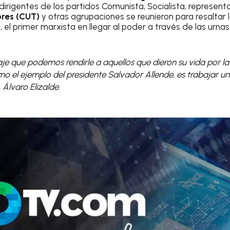
dirigentes de los partidos Comunista, Socialista, represent
ores (CUT)
y otras agrupaciones se reunieron para resaltar l
l primer marxista en llegar al poder a través de las urnas
je que podemos rendirle a aquellos que dieron su vida por l
 el ejemplo del presidente Salvador Allende, es trabajar unid
 Álvaro Elizalde.