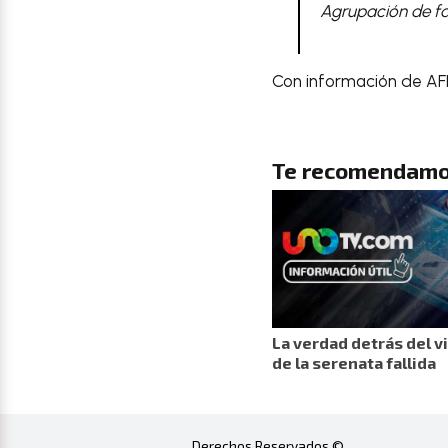
Agrupación de fa
Con información de AF
Te recomendamo
La verdad detrás del vi
de la serenata fallida
Derechos Reservados ©