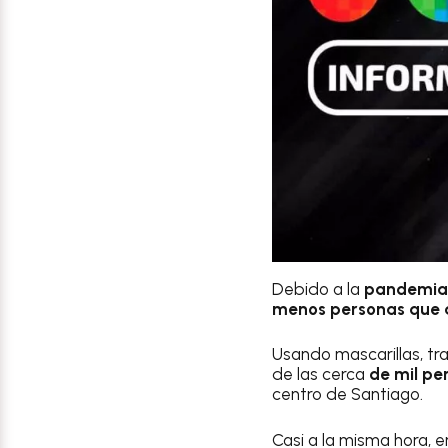
Debido a la
pandemia
menos personas que a
Usando mascarillas, tr
de las cerca
de mil p
centro de Santiago.
Casi a la misma hora, 