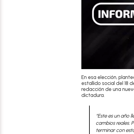
En esa elección, plante
estallido social del 18
redacción de una nueva
dictadura.
“Este es un año l
cambios reales. Pr
terminar con esta