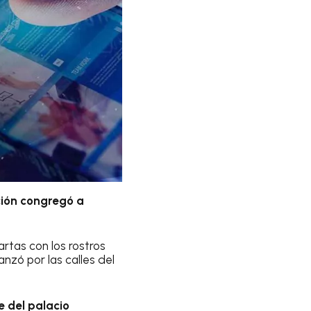
ción congregó a
rtas con los rostros
anzó por las calles del
e del palacio