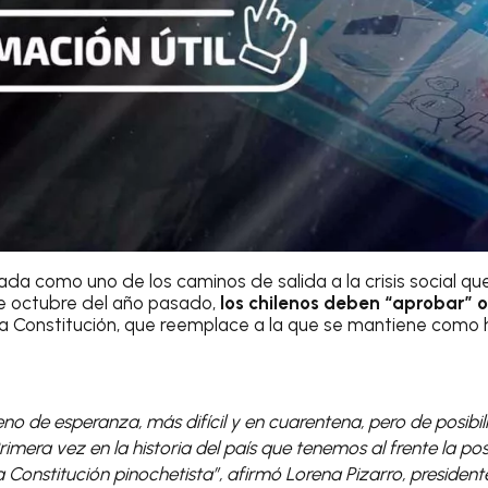
ada como uno de los caminos de salida a la crisis social que
 de octubre del año pasado,
los chilenos deben “aprobar” 
 Constitución, que reemplace a la que se mantiene como h
leno de esperanza, más difícil y en cuarentena, pero de posibi
imera vez en la historia del país que tenemos al frente la posi
 Constitución pinochetista”, afirmó Lorena Pizarro, president