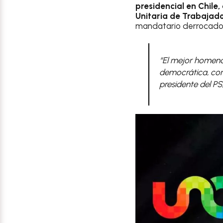
presidencial en Chile,
Unitaria de Trabajad
mandatario derrocado, e
“El mejor homena
democrática, como
presidente del PS,