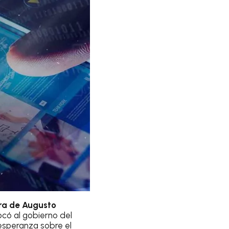
ura de Augusto
có al gobierno del
esperanza sobre el