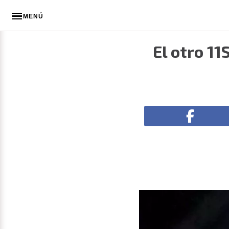
MENÚ
El otro 1