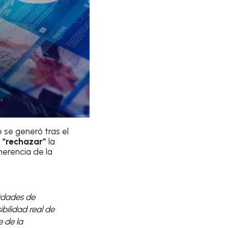
 se generó tras el
o “rechazar”
la
erencia de la
lidades de
bilidad real de
e de la