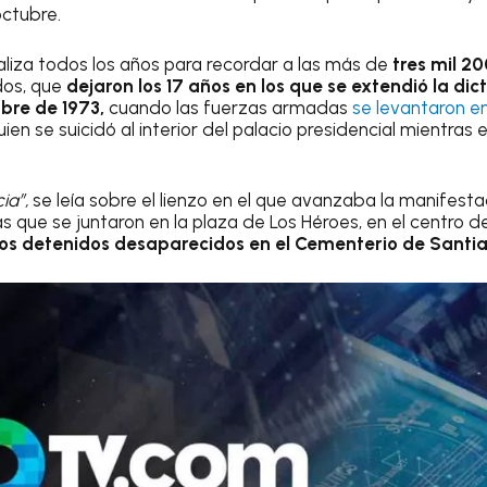
octubre.
aliza todos los años para recordar a las más de
tres mil 2
dos, que
dejaron los 17 años en los que se extendió la di
mbre de 1973,
cuando las fuerzas armadas
se levantaron e
quien se suicidó al interior del palacio presidencial mientr
ia”,
se leía sobre el lienzo en el que avanzaba la manifesta
que se juntaron en la plaza de Los Héroes, en el centro de 
os detenidos desaparecidos en el Cementerio de Santi