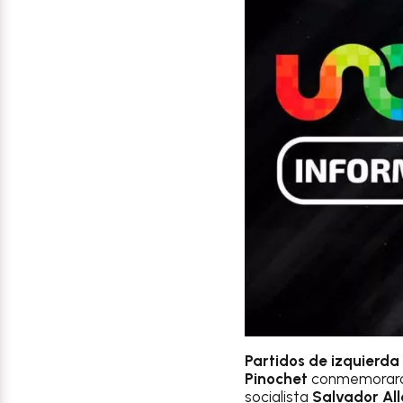
Partidos de izquierda
Pinochet
conmemoraron
socialista
Salvador Al