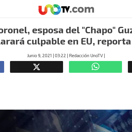
ronel, esposa del "Chapo" Gu
arará culpable en EU, report
Junio 9, 2021
| 03:22
| Redacción UnoTV
|