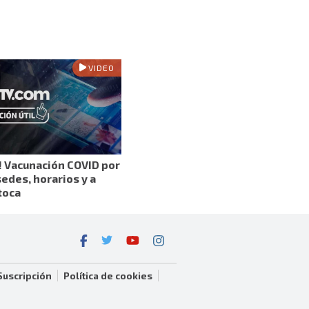
VIDEO
e! Vacunación COVID por
sedes, horarios y a
toca
Suscripción
Política de cookies