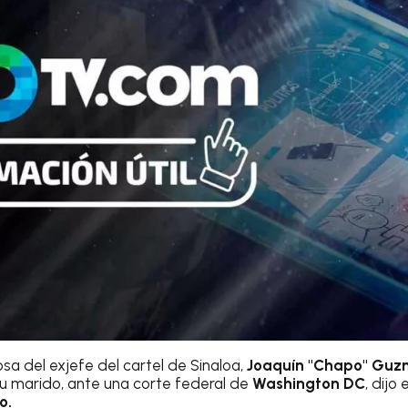
sa del exjefe del cartel de Sinaloa,
Joaquín "Chapo" Gu
u marido, ante una corte federal de
Washington DC
, dijo
o.