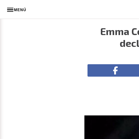
MENÚ
Emma Co
decl