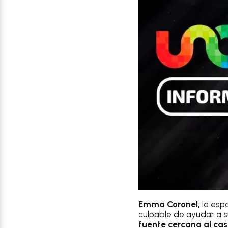
Emma Coronel,
la espo
culpable de ayudar a s
fuente cercana al cas