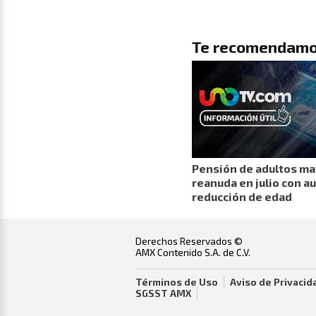
Te recomendamo
Pensión de adultos ma
reanuda en julio con a
reducción de edad
Derechos Reservados ©
AMX Contenido S.A. de C.V.
Términos de Uso
Aviso de Privacid
SGSST AMX