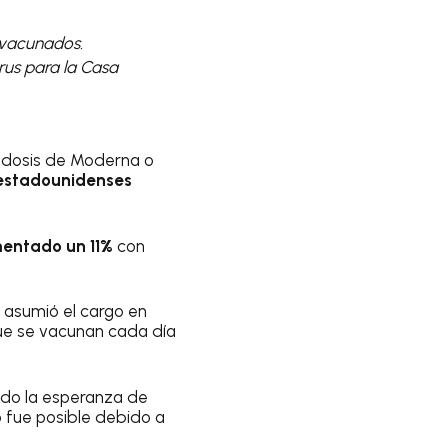
 vacunados.
irus para la Casa
dosis de Moderna o
 estadounidenses
mentado un 11%
con
asumió el cargo en
que se vacunan cada día
ado la esperanza de
no fue posible debido a