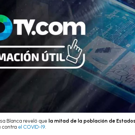
asa Blanca reveló que
la mitad de la población de Estado
a
contra
el COVID-19
.