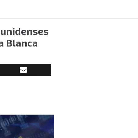
ounidenses
a Blanca